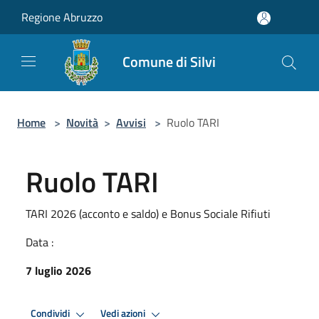
Salta al contenuto principale
Regione Abruzzo
Comune di Silvi
Home
>
Novità
>
Avvisi
>
Ruolo TARI
Ruolo TARI
TARI 2026 (acconto e saldo) e Bonus Sociale Rifiuti
Data :
7 luglio 2026
Condividi
Vedi azioni