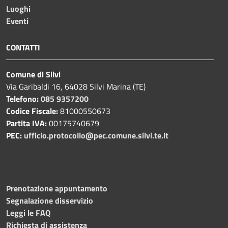
Luoghi
Eventi
CONTATTI
Comune di Silvi
Via Garibaldi 16, 64028 Silvi Marina (TE)
Telefono:
085 9357200
Codice Fiscale:
81000550673
Partita IVA:
00175740679
PEC:
ufficio.protocollo@pec.comune.silvi.te.it
Prenotazione appuntamento
Segnalazione disservizio
Leggi le FAQ
Richiesta di assistenza