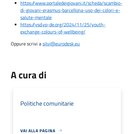
https://www.portaledeigiovani.it/scheda/scambio-
di-giovani-erasmus-barcellona-uso-dei-colori-e-
salute-mentale
https://ysd.yp-de.org/2024/11/25/youth-
exchange-colours-of-wellbeing/
Oppure scrivi a
silvi@eurodesk.eu
A cura di
Politiche comunitarie
VAI ALLA PAGINA