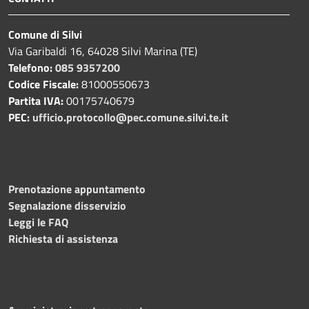
Comune di Silvi
Via Garibaldi 16, 64028 Silvi Marina (TE)
Telefono:
085 9357200
Codice Fiscale:
81000550673
Partita IVA:
00175740679
PEC:
ufficio.protocollo@pec.comune.silvi.te.it
Prenotazione appuntamento
Segnalazione disservizio
Leggi le FAQ
Richiesta di assistenza