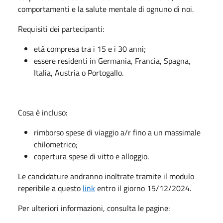
comportamenti e la salute mentale di ognuno di noi.
Requisiti dei partecipanti:
età compresa tra i 15 e i 30 anni;
essere residenti in Germania, Francia, Spagna,
Italia, Austria o Portogallo.
Cosa è incluso:
rimborso spese di viaggio a/r fino a un massimale
chilometrico;
copertura spese di vitto e alloggio.
Le candidature andranno inoltrate tramite il modulo
reperibile a questo
link
entro il giorno 15/12/2024.
Per ulteriori informazioni, consulta le pagine: