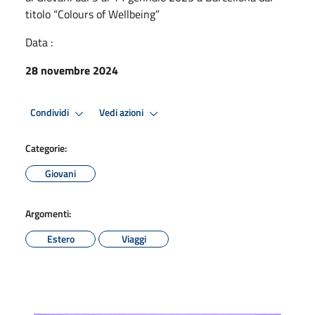
titolo “Colours of Wellbeing”
Data :
28 novembre 2024
Condividi
Vedi azioni
Categorie:
Giovani
Argomenti:
Estero
Viaggi