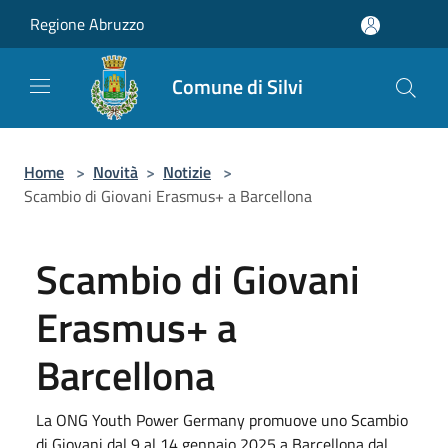
Salta al contenuto principale
Regione Abruzzo
Comune di Silvi
Home
>
Novità
>
Notizie
>
Scambio di Giovani Erasmus+ a Barcellona
Scambio di Giovani
Erasmus+ a
Barcellona
La ONG Youth Power Germany promuove uno Scambio
di Giovani dal 9 al 14 gennaio 2025 a Barcellona dal