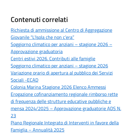
Contenuti correlati
Richiesta di ammissione al Centro di Aggregazione
Giovanile “L’Isola che non c’era”
Soggiorno climatico per anziani – stagione 2026 –
Approvazione graduatoria
Centri estivi 2026. Contributi alle famiglie
Soggiorno climatico per anziani – stagione 2026
Variazione orario di apertura al pubblico dei Servizi
Sociali -ECAD
Colonia Marina Stagione 2026 Elenco Ammessi
Erogazione cofinanziamento regionale rimborso rette
di frequenza delle strutture educative pubbliche e
mensa 2024/2025 – Approvazione graduatorie ADS N.
23
Piano Regionale Integrato di Interventi in favore della
Famiglia – Annualità 2025