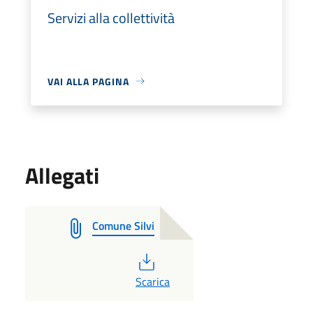
Servizi alla collettività
VAI ALLA PAGINA
Allegati
Comune Silvi
PDF
Scarica