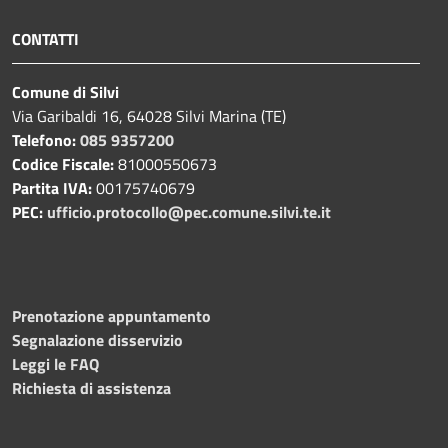
CONTATTI
Comune di Silvi
Via Garibaldi 16, 64028 Silvi Marina (TE)
Telefono:
085 9357200
Codice Fiscale:
81000550673
Partita IVA:
00175740679
PEC:
ufficio.protocollo@pec.comune.silvi.te.it
Prenotazione appuntamento
Segnalazione disservizio
Leggi le FAQ
Richiesta di assistenza