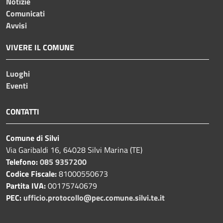
Notizie
Comunicati
Avvisi
VIVERE IL COMUNE
Luoghi
Eventi
CONTATTI
Comune di Silvi
Via Garibaldi 16, 64028 Silvi Marina (TE)
Telefono:
085 9357200
Codice Fiscale:
81000550673
Partita IVA:
00175740679
PEC:
ufficio.protocollo@pec.comune.silvi.te.it