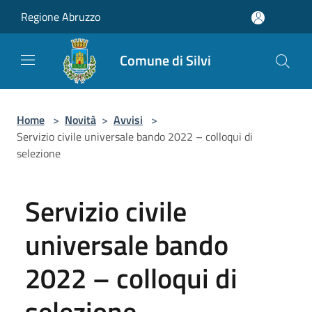
Salta al contenuto principale
Regione Abruzzo
Comune di Silvi
Home
>
Novità
>
Avvisi
>
Servizio civile universale bando 2022 – colloqui di
selezione
Servizio civile
universale bando
2022 – colloqui di
selezione