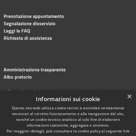
Prenotazione appuntamento
Segnalazione disservizio
Leggi le FAQ
Richiesta di assistenza
Amministrazione trasparente
Albo pretorio
Informativa privacy
×
Note legali
Informazioni sui cookie
Dichiarazione di accessibilità
Questo sito web utilizza cookie tecnici e assimilati strettamente
necessari al corretto funzionamento e alla navigazione del sito,
nonché un cookie tecnico analitico al solo fine di elaborare
informazioni statistiche, aggregate e anonime.
Per maggiori dettagli, può consultare la cookie policy al seguente
link
RSS
Copyright © 2026 • Comune di