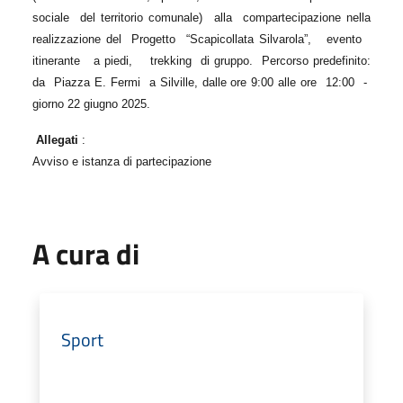
sociale
del territorio comunale)
alla
compartecipazione nella
realizzazione del
Progetto
“Scapicollata Silvarola”,
evento
itinerante
a piedi,
trekking
di gruppo.
Percorso predefinito:
da
Piazza E. Fermi
a Silville, dalle ore 9:00 alle ore
12:00
-
giorno 22 giugno 2025
.
Allegati
:
Avviso e istanza di partecipazione
A cura di
Sport