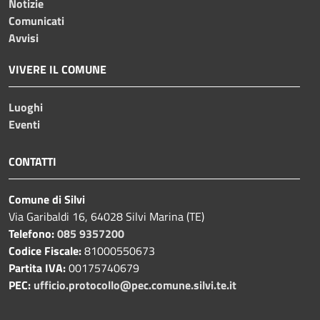
Notizie
Comunicati
Avvisi
VIVERE IL COMUNE
Luoghi
Eventi
CONTATTI
Comune di Silvi
Via Garibaldi 16, 64028 Silvi Marina (TE)
Telefono:
085 9357200
Codice Fiscale:
81000550673
Partita IVA:
00175740679
PEC:
ufficio.protocollo@pec.comune.silvi.te.it