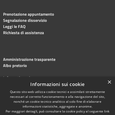
Prenotazione appuntamento
Segnalazione disservizio
Leggi le FAQ
Richiesta di assistenza
Amministrazione trasparente
Albo pretorio
Informativa privacy
×
Note legali
Informazioni sui cookie
Dichiarazione di accessibilità
Questo sito web utilizza cookie tecnici e assimilati strettamente
necessari al corretto funzionamento e alla navigazione del sito,
nonché un cookie tecnico analitico al solo fine di elaborare
informazioni statistiche, aggregate e anonime.
Per maggiori dettagli, può consultare la cookie policy al seguente
link
RSS
Copyright © 2026 • Comune di