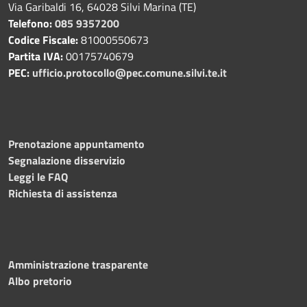
Via Garibaldi 16, 64028 Silvi Marina (TE)
Telefono:
085 9357200
Codice Fiscale:
81000550673
Partita IVA:
00175740679
PEC:
ufficio.protocollo@pec.comune.silvi.te.it
Prenotazione appuntamento
Segnalazione disservizio
Leggi le FAQ
Richiesta di assistenza
Amministrazione trasparente
Albo pretorio