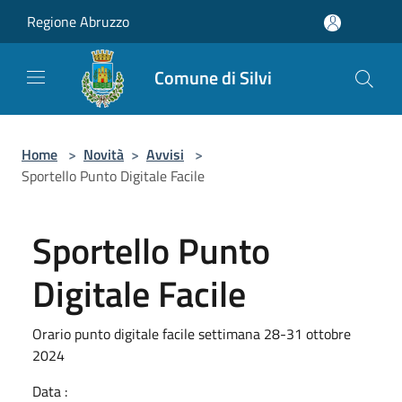
Salta al contenuto principale
Regione Abruzzo
Comune di Silvi
Home
>
Novità
>
Avvisi
>
Sportello Punto Digitale Facile
Sportello Punto
Digitale Facile
Orario punto digitale facile settimana 28-31 ottobre
2024
Data :