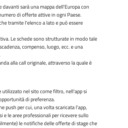
te davanti sarà una mappa dell'Europa con
il numero di offerte attive in ogni Paese.
che tramite l'elenco a lato e può essere
ativa. Le schede sono strutturate in modo tale
a, scadenza, compenso, luogo, ecc. e una
.
da alla call originale, attraverso la quale è
utilizzato nel sito come filtro, nell'app si
 opportunità di preferenza.
he push per cui, una volta scaricata l'app,
 e le aree professionali per ricevere sullo
nte) le notifiche delle offerte di stage che