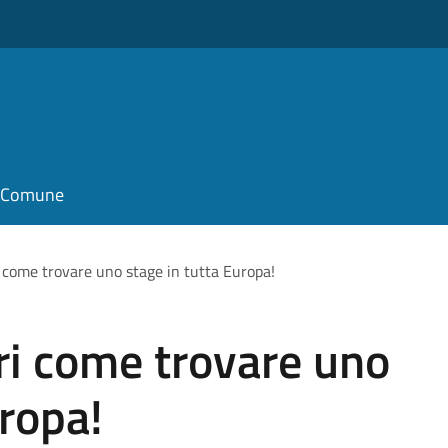
il Comune
 come trovare uno stage in tutta Europa!
ri come trovare uno
uropa!