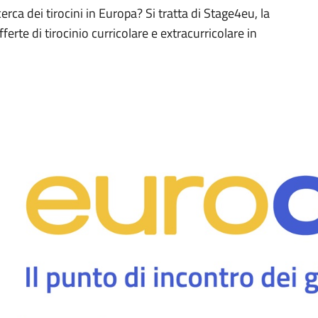
rca dei tirocini in Europa? Si tratta di Stage4eu, la
erte di tirocinio curricolare e extracurricolare in