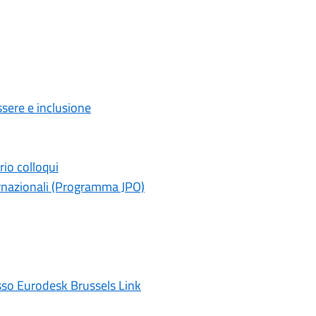
ssere e inclusione
rio colloqui
rnazionali (Programma JPO)
esso Eurodesk Brussels Link