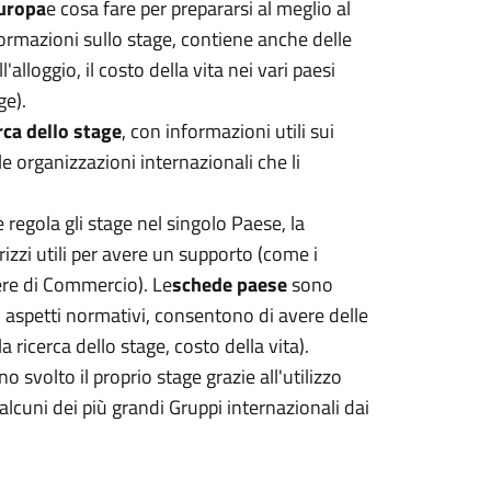
Europa
e cosa fare per prepararsi al meglio al
ormazioni sullo stage, contiene anche delle
alloggio, il costo della vita nei vari paesi
ge).
rca dello stage
, con informazioni utili sui
e organizzazioni internazionali che li
regola gli stage nel singolo Paese, la
izzi utili per avere un supporto (come i
ere di Commercio). Le
schede paese
sono
i aspetti normativi, consentono di avere delle
a ricerca dello stage, costo della vita).
o svolto il proprio stage grazie all'utilizzo
lcuni dei più grandi Gruppi internazionali dai