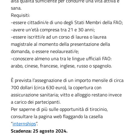
alta qualità sufficiente per condurre una vita attiva e
sana.
Requisiti:
-essere cittadini/e di uno degli Stati Membri della FAO;
-avere un’età compresa tra 21 e 30 anni;
-essere iscritti/e ad un corso di laurea o laurea
magistrale al momento della presentazione della
domanda, o essere neolaureati/e;
-conoscere almeno una tra le lingue ufficiali FAO:
arabo, cinese, francese, inglese, russo o spagnolo.
È prevista l’assegnazione di un importo mensile di circa
700 dollari (circa 630 euro), la copertura con
assicurazione sanitaria; vitto e alloggio restano invece
a carico dei partecipanti.
Per saperne di più sulle opportunità di tirocinio,
consultare la pagina web flaggando la casella
“
internships
”.
Scadenza: 25 agosto 2024.