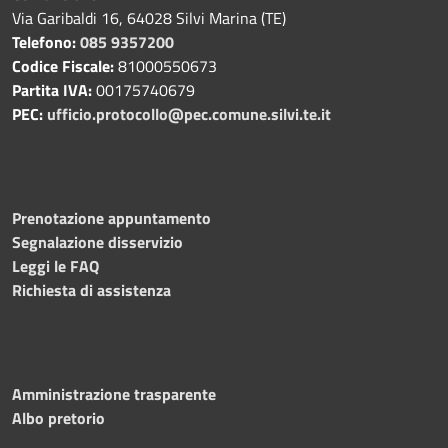
Via Garibaldi 16, 64028 Silvi Marina (TE)
Telefono:
085 9357200
Codice Fiscale:
81000550673
Partita IVA:
00175740679
PEC:
ufficio.protocollo@pec.comune.silvi.te.it
Prenotazione appuntamento
Segnalazione disservizio
Leggi le FAQ
Richiesta di assistenza
Amministrazione trasparente
Albo pretorio