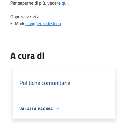
Per saperne di più, vedere
qui
.
Oppure scrivi a
E-Mail
:
silvi@eurodesk.eu
A cura di
Politiche comunitarie
VAI ALLA PAGINA