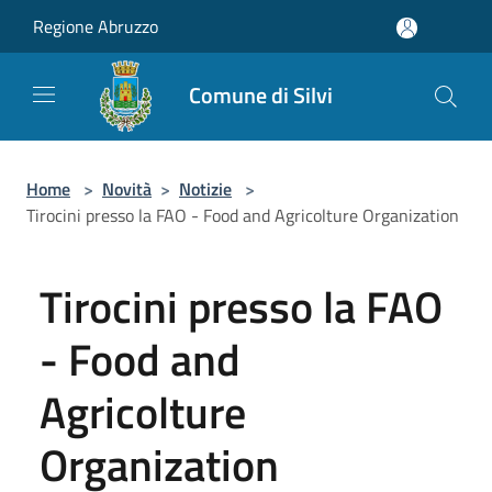
Salta al contenuto principale
Regione Abruzzo
Comune di Silvi
Home
>
Novità
>
Notizie
>
Tirocini presso la FAO - Food and Agricolture Organization
Tirocini presso la FAO
- Food and
Agricolture
Organization