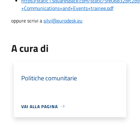
https://static1.squarespace.com/static/5fe06832b
+Communications+and+Events+trainee.pdf
oppure scrivi a
silvi@eurodesk.eu
A cura di
Politiche comunitarie
VAI ALLA PAGINA