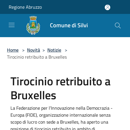
Salta al contenuto principale
Regione Abruzzo
Comune di Silvi
Home
>
Novità
>
Notizie
>
Tirocinio retribuito a Bruxelles
Tirocinio retribuito a
Bruxelles
La Federazione per l’Innovazione nella Democrazia -
Europa (FIDE), organizzazione internazionale senza
scopo di lucro con sede a Bruxelles, ha aperto una
posizione di tirocinio retribuito in ambito di