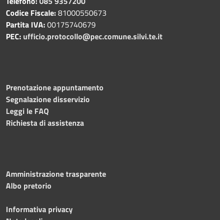
Telefono:
085 9357200
Codice Fiscale:
81000550673
Partita IVA:
00175740679
PEC:
ufficio.protocollo@pec.comune.silvi.te.it
Prenotazione appuntamento
Segnalazione disservizio
Leggi le FAQ
Richiesta di assistenza
Amministrazione trasparente
Albo pretorio
Informativa privacy