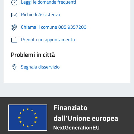
Leggi le domande frequenti
Richiedi Assistenza
Chiama il comune 085 9357200
Prenota un appuntamento
Problemi in città
Segnala disservizio