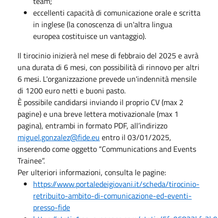
team;
eccellenti capacità di comunicazione orale e scritta
in inglese (la conoscenza di un'altra lingua
europea costituisce un vantaggio).
Il tirocinio inizierà nel mese di febbraio del 2025 e avrà
una durata di 6 mesi, con possibilità di rinnovo per altri
6 mesi. L'organizzazione prevede un'indennità mensile
di 1200 euro netti e buoni pasto.
È possibile candidarsi inviando il proprio CV (max 2
pagine) e una breve lettera motivazionale (max 1
pagina), entrambi in formato PDF, all’indirizzo
miguel.gonzalez@fide.eu
entro il 03/01/2025,
inserendo come oggetto “Communications and Events
Trainee”.
Per ulteriori informazioni, consulta le pagine:
https://www.portaledeigiovani.it/scheda/tirocinio-
retribuito-ambito-di-comunicazione-ed-eventi-
presso-fide