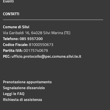
Eventi
CONTATTI
Comune di Silvi
Via Garibaldi 16, 64028 Silvi Marina (TE)
Telefono:
085 9357200
Codice Fiscale:
81000550673
Partita IVA:
00175740679
PEC:
ufficio.protocollo@pec.comune.silvi.te.it
Prenotazione appuntamento
Segnalazione disservizio
Leggi le FAQ
Richiesta di assistenza