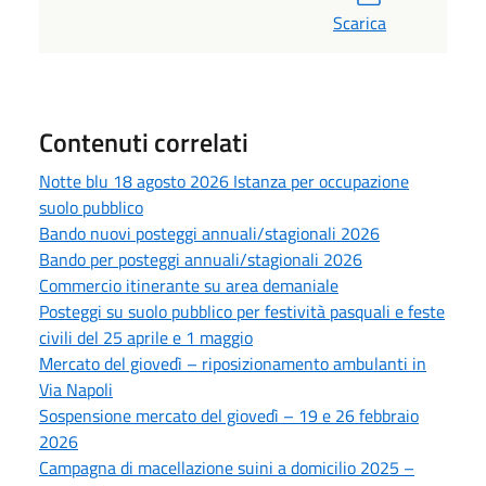
Scarica
Contenuti correlati
Notte blu 18 agosto 2026 Istanza per occupazione
suolo pubblico
Bando nuovi posteggi annuali/stagionali 2026
Bando per posteggi annuali/stagionali 2026
Commercio itinerante su area demaniale
Posteggi su suolo pubblico per festività pasquali e feste
civili del 25 aprile e 1 maggio
Mercato del giovedì – riposizionamento ambulanti in
Via Napoli
Sospensione mercato del giovedì – 19 e 26 febbraio
2026
Campagna di macellazione suini a domicilio 2025 –