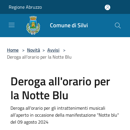
Salta al contenuto principale
Regione Abruzzo
Comune di Silvi
Home
>
Novità
>
Avvisi
>
Deroga all'orario per la Notte Blu
Deroga all'orario per
la Notte Blu
Deroga all'orario per gli intrattenimenti musicali
all’aperto in occasione della manifestazione "Notte blu"
del 09 agosto 2024