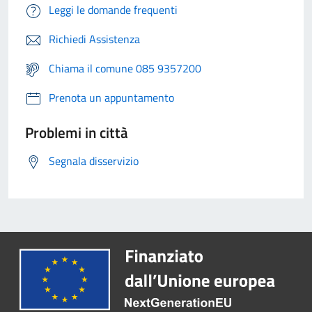
Leggi le domande frequenti
Richiedi Assistenza
Chiama il comune 085 9357200
Prenota un appuntamento
Problemi in città
Segnala disservizio