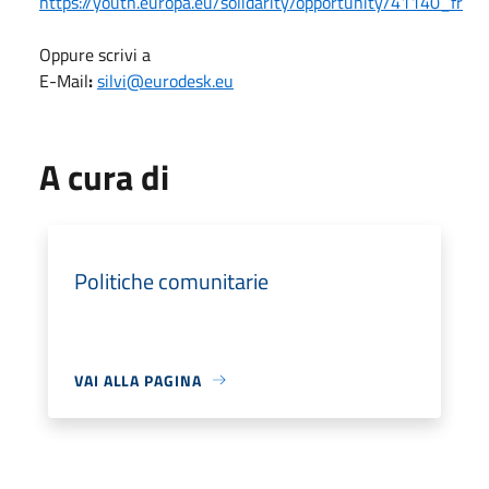
https://youth.europa.eu/solidarity/opportunity/41140_fr
Oppure scrivi a
E-Mail
:
silvi@eurodesk.eu
A cura di
Politiche comunitarie
VAI ALLA PAGINA