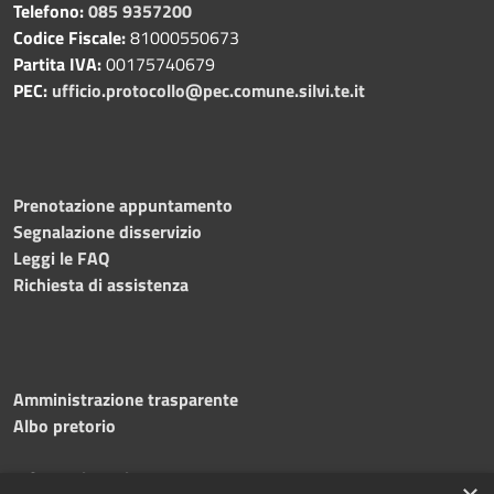
Telefono:
085 9357200
Codice Fiscale:
81000550673
Partita IVA:
00175740679
PEC:
ufficio.protocollo@pec.comune.silvi.te.it
Prenotazione appuntamento
Segnalazione disservizio
Leggi le FAQ
Richiesta di assistenza
Amministrazione trasparente
Albo pretorio
Informativa privacy