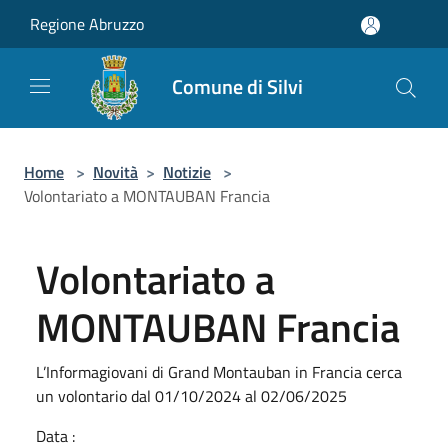
Salta al contenuto principale
Regione Abruzzo
Comune di Silvi
Home
>
Novità
>
Notizie
>
Volontariato a MONTAUBAN Francia
Volontariato a
MONTAUBAN Francia
L’Informagiovani di Grand Montauban in Francia cerca
un volontario dal 01/10/2024 al 02/06/2025
Data :