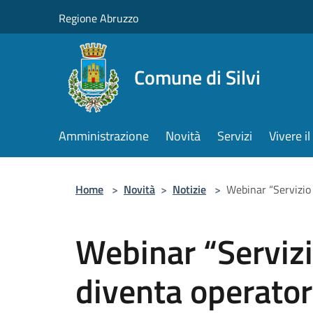
Salta al contenuto principale
Regione Abruzzo
Comune di Silvi
Amministrazione
Novità
Servizi
Vivere 
Home
>
Novità
>
Notizie
>
Webinar “Servizio 
Webinar “Servizi
diventa operator