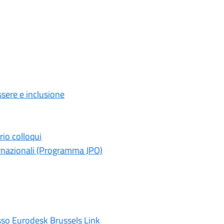
ssere e inclusione
rio colloqui
rnazionali (Programma JPO)
esso Eurodesk Brussels Link