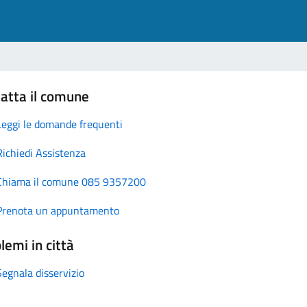
atta il comune
Leggi le domande frequenti
Richiedi Assistenza
Chiama il comune 085 9357200
Prenota un appuntamento
lemi in città
Segnala disservizio