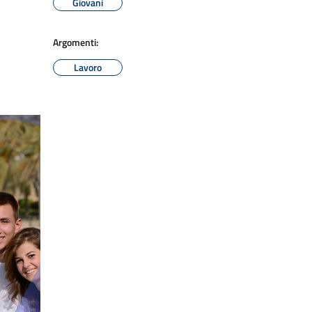
Giovani
Argomenti:
Lavoro