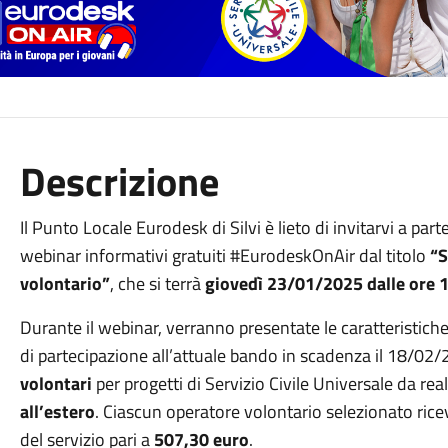
Descrizione
Il Punto Locale Eurodesk di Silvi è lieto di invitarvi a par
webinar informativi gratuiti #EurodeskOnAir dal titolo
“S
volontario”
, che si terrà
giovedì 23/01/2025 dalle ore 1
Durante il webinar, verranno presentate le caratteristiche 
di partecipazione all’attuale bando in scadenza il 18/02/
volontari
per progetti di Servizio Civile Universale da real
all’estero
. Ciascun operatore volontario selezionato ric
del servizio pari a
507,30 euro
.