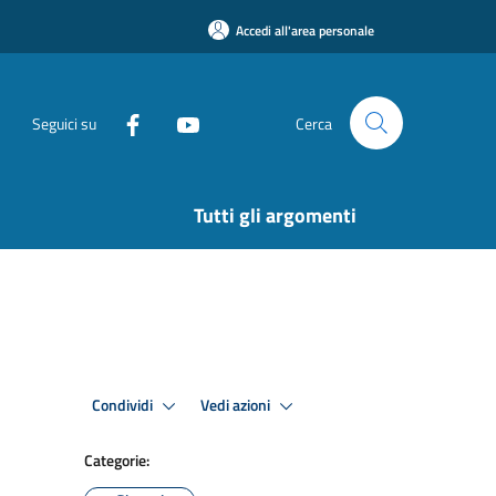
Accedi all'area personale
Seguici su
Cerca
Tutti gli argomenti
Condividi
Vedi azioni
Categorie: