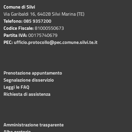
Comune di Silvi
Via Garibaldi 16, 64028 Silvi Marina (TE)
Telefono:
085 9357200
Codice Fiscale:
81000550673
Partita IVA:
00175740679
PEC:
ufficio.protocollo@pec.comune.silvi.te.it
Prenotazione appuntamento
Segnalazione disservizio
Leggi le FAQ
Richiesta di assistenza
Amministrazione trasparente
Albo pretorio