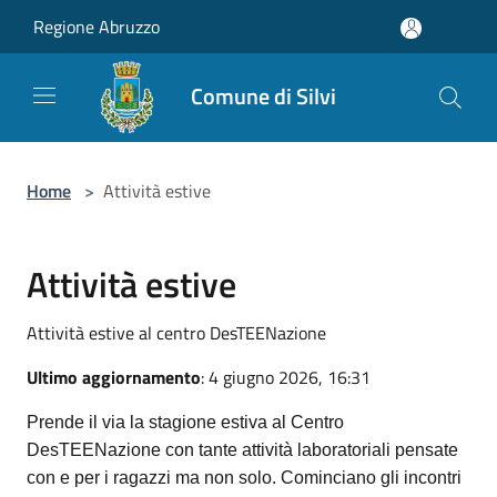
Salta al contenuto principale
Regione Abruzzo
Comune di Silvi
Home
>
Attività estive
Attività estive
Attività estive al centro DesTEENazione
Ultimo aggiornamento
: 4 giugno 2026, 16:31
Prende il via la stagione estiva al Centro
DesTEENazione con tante attività laboratoriali pensate
con e per i ragazzi ma non solo. Cominciano gli incontri