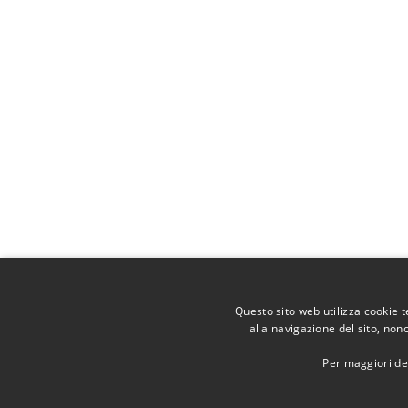
Questo sito web utilizza cookie 
alla navigazione del sito, non
Per maggiori det