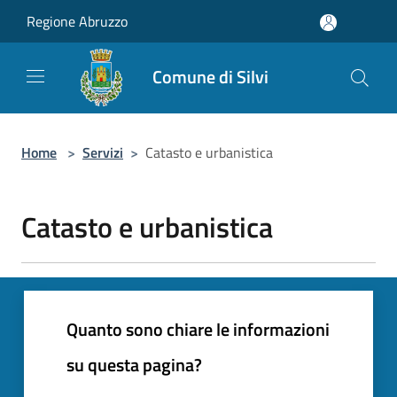
Salta al contenuto principale
Regione Abruzzo
Comune di Silvi
Home
>
Servizi
>
Catasto e urbanistica
Catasto e urbanistica
Quanto sono chiare le informazioni
su questa pagina?