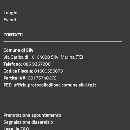
Luoghi
Eventi
CONTATTI
Comune di Silvi
Via Garibaldi 16, 64028 Silvi Marina (TE)
Telefono:
085 9357200
Codice Fiscale:
81000550673
Partita IVA:
00175740679
PEC:
ufficio.protocollo@pec.comune.silvi.te.it
Prenotazione appuntamento
Segnalazione disservizio
Leggi le FAQ