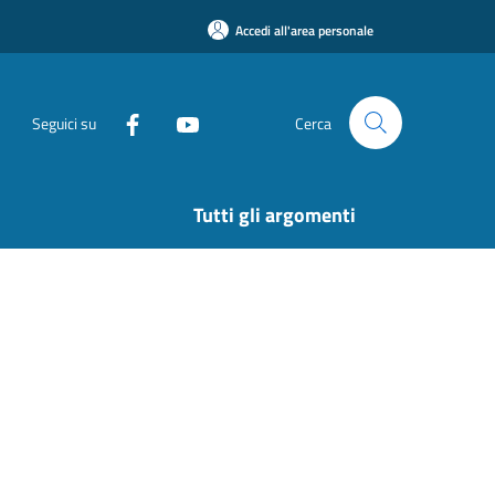
Accedi all'area personale
Seguici su
Cerca
Tutti gli argomenti