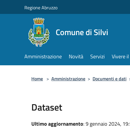
Salta al contenuto principale
Regione Abruzzo
Comune di Silvi
Amministrazione
Novità
Servizi
Vivere 
Home
>
Amministrazione
>
Documenti e dati
Dataset
Ultimo aggiornamento
: 9 gennaio 2024, 19