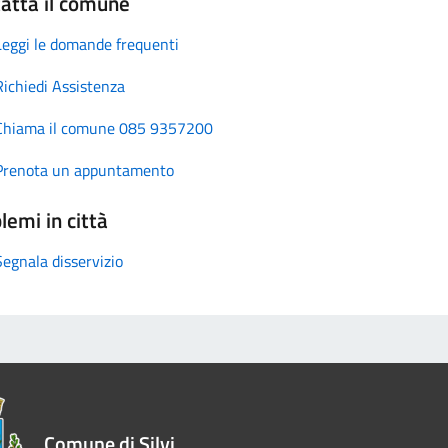
atta il comune
Leggi le domande frequenti
Richiedi Assistenza
Chiama il comune 085 9357200
Prenota un appuntamento
lemi in città
Segnala disservizio
Comune di Silvi