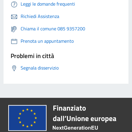
Leggi le domande frequenti
Richiedi Assistenza
Chiama il comune 085 9357200
Prenota un appuntamento
Problemi in città
Segnala disservizio