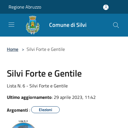
Salta al contenuto principale
Regione Abruzzo
Comune di Silvi
Home
>
Silvi Forte e Gentile
Silvi Forte e Gentile
Lista N. 6 - Silvi Forte e Gentile
Ultimo aggiornamento
: 29 aprile 2023, 11:42
Argomenti
:
Elezioni