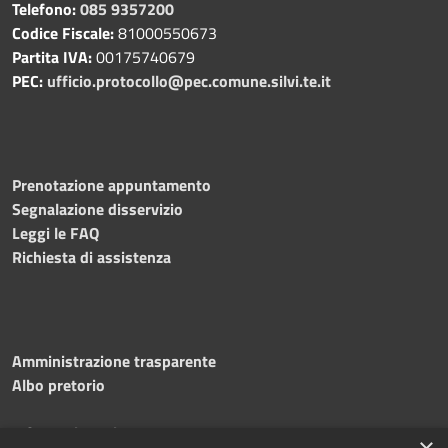
Telefono:
085 9357200
Codice Fiscale:
81000550673
Partita IVA:
00175740679
PEC:
ufficio.protocollo@pec.comune.silvi.te.it
Prenotazione appuntamento
Segnalazione disservizio
Leggi le FAQ
Richiesta di assistenza
Amministrazione trasparente
Albo pretorio
Informativa privacy