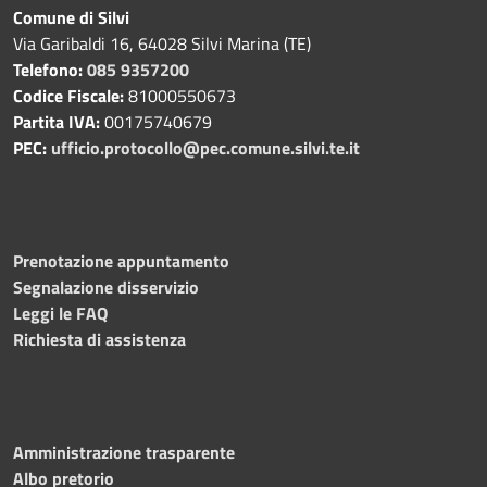
Comune di Silvi
Via Garibaldi 16, 64028 Silvi Marina (TE)
Telefono:
085 9357200
Codice Fiscale:
81000550673
Partita IVA:
00175740679
PEC:
ufficio.protocollo@pec.comune.silvi.te.it
Prenotazione appuntamento
Segnalazione disservizio
Leggi le FAQ
Richiesta di assistenza
Amministrazione trasparente
Albo pretorio