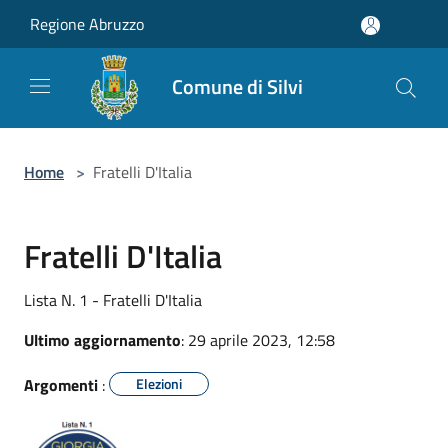
Salta al contenuto principale
Regione Abruzzo
Comune di Silvi
Home
>
Fratelli D'Italia
Fratelli D'Italia
Lista N. 1 - Fratelli D'Italia
Ultimo aggiornamento
: 29 aprile 2023, 12:58
Argomenti
:
Elezioni