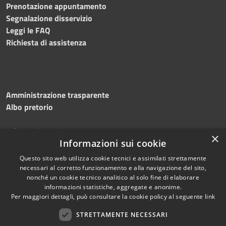
Prenotazione appuntamento
Segnalazione disservizio
Leggi le FAQ
Richiesta di assistenza
Amministrazione trasparente
Albo pretorio
Informativa privacy
×
Note legali
Informazioni sui cookie
Dichiarazione di accessibilità
Questo sito web utilizza cookie tecnici e assimilati strettamente
necessari al corretto funzionamento e alla navigazione del sito,
nonché un cookie tecnico analitico al solo fine di elaborare
informazioni statistiche, aggregate e anonime.
Per maggiori dettagli, può consultare la cookie policy al seguente
link
RSS
Copyright © 2026 • Comune di
Accessibilità
STRETTAMENTE NECESSARI
Silvi • Powered by