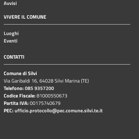
Avvisi
VIVERE IL COMUNE
Luoghi
Eventi
CONTATTI
Comune di Silvi
Via Garibaldi 16, 64028 Silvi Marina (TE)
Telefono:
085 9357200
Codice Fiscale:
81000550673
Partita IVA:
00175740679
PEC:
ufficio.protocollo@pec.comune.silvi.te.it