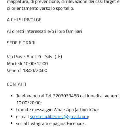
mappatura, di prevenzione, di rilevazione dei casi target e
di orientamento verso lo sportello.
A CHI SI RIVOLGE
Ai diretti interessati e/o i loro familiari
SEDE E ORARI
Via Piave, 5 int. 9 - Silvi (TE)
Martedì 10:00/12:00
Venerdì 18:00/20:00
CONTATTI
Telefonando al Tel. 3203033488 dal lunedì al venerdì
10:00/20:00;
tramite messaggio WhatsApp (attivo h24);
e-mail
sportello.liberarsi@gmail.com
;
social Instagram e pagina Facebook.