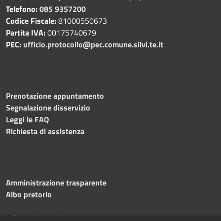
Telefono:
085 9357200
Codice Fiscale:
81000550673
Partita IVA:
00175740679
PEC:
ufficio.protocollo@pec.comune.silvi.te.it
Prenotazione appuntamento
Segnalazione disservizio
Leggi le FAQ
Richiesta di assistenza
Amministrazione trasparente
Albo pretorio
Informativa privacy