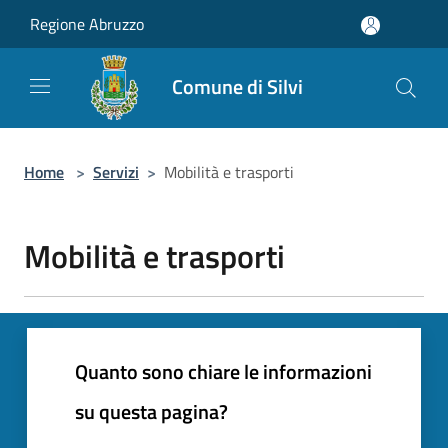
Salta al contenuto principale
Regione Abruzzo
Comune di Silvi
Home
>
Servizi
>
Mobilità e trasporti
Mobilità e trasporti
Quanto sono chiare le informazioni
su questa pagina?