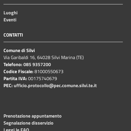
Luoghi
Eventi
CONTATTI
Comune di Silvi
Via Garibaldi 16, 64028 Silvi Marina (TE)
Telefono:
085 9357200
Codice Fiscale:
81000550673
Partita IVA:
00175740679
PEC:
ufficio.protocollo@pec.comune.silvi.te.it
Prenotazione appuntamento
Segnalazione disservizio
Leggi le FAQ