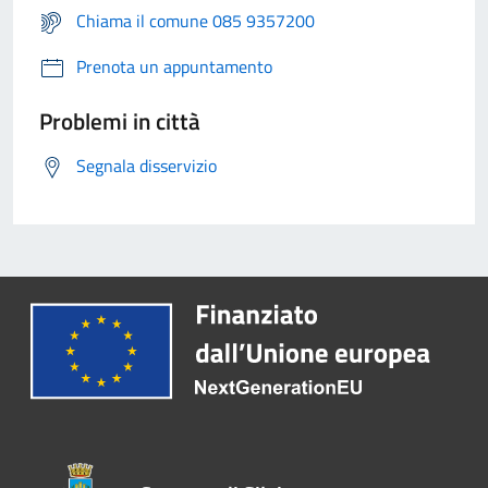
Chiama il comune 085 9357200
Prenota un appuntamento
Problemi in città
Segnala disservizio