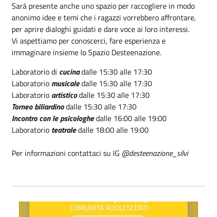
Sarà presente anche uno spazio per raccogliere in modo
anonimo idee e temi che i ragazzi vorrebbero affrontare,
per aprire dialoghi guidati e dare voce ai loro interessi.
Vi aspettiamo per conoscerci, fare esperienza e
immaginare insieme lo Spazio Desteenazione.
Laboratorio di
cucina
dalle 15:30 alle 17:30
Laboratorio
musicale
dalle 15:30 alle 17:30
Laboratorio
artistico
dalle 15:30 alle 17:30
Torneo biliardino
dalle 15:30 alle 17:30
Incontro con le psicologhe
dalle 16:00 alle 19:00
Laboratorio
teatrale
dalle 18:00 alle 19:00
Per informazioni contattaci su IG
@desteenazione_silvi
Open day dei laboratori 30 aprile ore 15:00-19:00