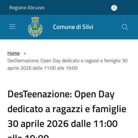
Salta al contenuto principale
Regione Abruzzo
Comune di Silvi
Home
>
DesTeenazione: Open Day dedicato a ragazzi e famiglie 30
aprile 2026 dalle 11:00 alle 19:00
DesTeenazione: Open Day
dedicato a ragazzi e famiglie
30 aprile 2026 dalle 11:00
alle 19:00