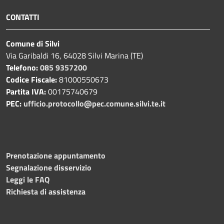
CONTATTI
Comune di Silvi
Via Garibaldi 16, 64028 Silvi Marina (TE)
Telefono:
085 9357200
Codice Fiscale:
81000550673
Partita IVA:
00175740679
PEC:
ufficio.protocollo@pec.comune.silvi.te.it
Prenotazione appuntamento
Segnalazione disservizio
Leggi le FAQ
Richiesta di assistenza