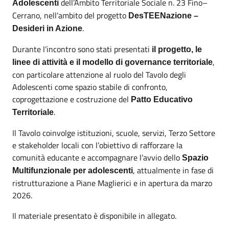
dell’Ambito Territoriale Sociale n. 23 Fino–
Adolescenti
Cerrano, nell’ambito del progetto
DesTEENazione –
.
Desideri in Azione
Durante l’incontro sono stati presentati
il progetto, le
,
linee di attività e il modello di governance territoriale
con particolare attenzione al ruolo del Tavolo degli
Adolescenti come spazio stabile di confronto,
coprogettazione e costruzione del
Patto Educativo
.
Territoriale
Il Tavolo coinvolge istituzioni, scuole, servizi, Terzo Settore
e stakeholder locali con l’obiettivo di rafforzare la
comunità educante e accompagnare l’avvio dello
Spazio
, attualmente in fase di
Multifunzionale per adolescenti
ristrutturazione a Piane Maglierici e in apertura da marzo
2026.
Il materiale presentato è disponibile in allegato.