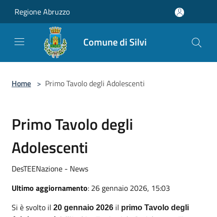
Salta al contenuto principale
Regione Abruzzo
Comune di Silvi
Home
>
Primo Tavolo degli Adolescenti
Primo Tavolo degli
Adolescenti
DesTEENazione - News
Ultimo aggiornamento
: 26 gennaio 2026, 15:03
Si è svolto il
il
20 gennaio 2026
primo Tavolo degli