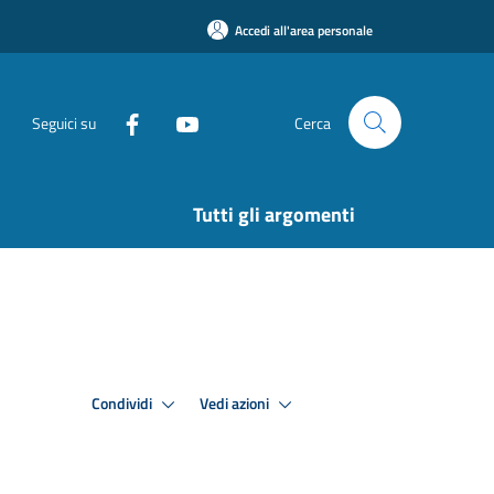
Accedi all'area personale
Seguici su
Cerca
Tutti gli argomenti
Condividi
Vedi azioni