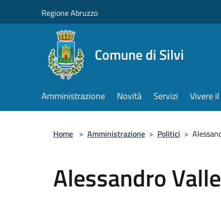
Salta al contenuto principale
Regione Abruzzo
Comune di Silvi
Amministrazione
Novità
Servizi
Vivere 
Home
>
Amministrazione
>
Politici
>
Alessand
Alessandro Valle