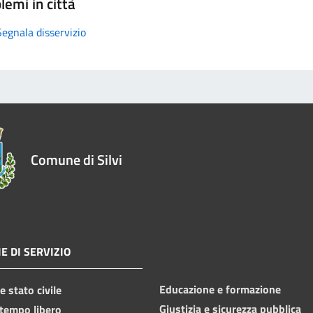
lemi in città
Segnala disservizio
Comune di Silvi
E DI SERVIZIO
Educazione e formazione
 stato civile
Giustizia e sicurezza pubblica
 tempo libero