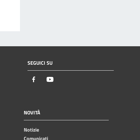
SEGUICI SU
Facebook
Youtube
NOVITÀ
Notizie
Comunicati