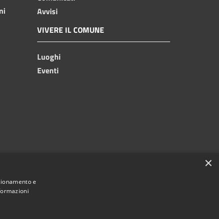
ni
Avvisi
VIVERE IL COMUNE
Luoghi
Eventi
×
nzionamento e
nformazioni