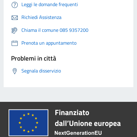
Leggi le domande frequenti
Richiedi Assistenza
Chiama il comune 085 9357200
Prenota un appuntamento
Problemi in città
Segnala disservizio