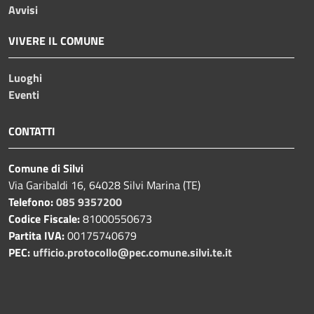
Avvisi
VIVERE IL COMUNE
Luoghi
Eventi
CONTATTI
Comune di Silvi
Via Garibaldi 16, 64028 Silvi Marina (TE)
Telefono:
085 9357200
Codice Fiscale:
81000550673
Partita IVA:
00175740679
PEC:
ufficio.protocollo@pec.comune.silvi.te.it