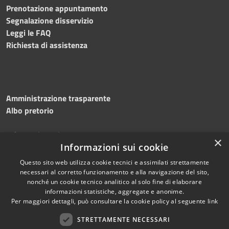
Prenotazione appuntamento
Segnalazione disservizio
Leggi le FAQ
Richiesta di assistenza
Amministrazione trasparente
Albo pretorio
Informativa privacy
×
Note legali
Informazioni sui cookie
Dichiarazione di accessibilità
Questo sito web utilizza cookie tecnici e assimilati strettamente
necessari al corretto funzionamento e alla navigazione del sito,
nonché un cookie tecnico analitico al solo fine di elaborare
informazioni statistiche, aggregate e anonime.
Per maggiori dettagli, può consultare la cookie policy al seguente
link
RSS
Copyright © 2026 • Comune di
Accessibilità
STRETTAMENTE NECESSARI
Silvi • Powered by