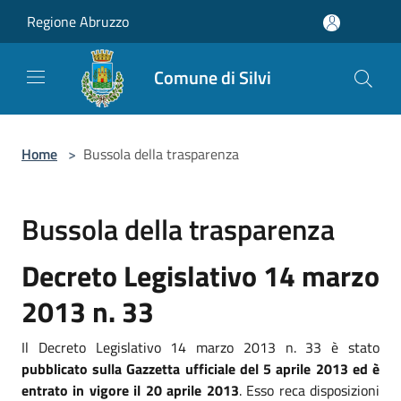
Salta al contenuto principale
Regione Abruzzo
Comune di Silvi
Home
>
Bussola della trasparenza
Bussola della trasparenza
Decreto Legislativo 14 marzo
2013 n. 33
Il Decreto Legislativo 14 marzo 2013 n. 33 è stato
pubblicato sulla Gazzetta ufficiale del 5 aprile 2013 ed è
entrato in vigore il 20 aprile 2013
. Esso reca disposizioni