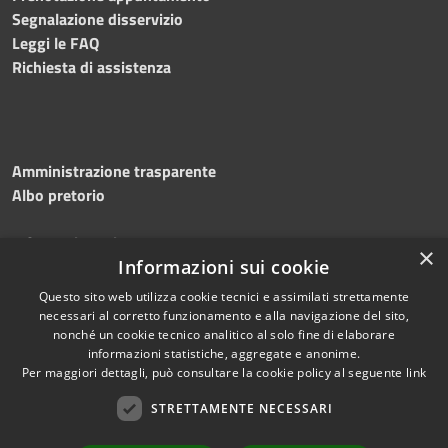
Segnalazione disservizio
Leggi le FAQ
Richiesta di assistenza
Amministrazione trasparente
Albo pretorio
Informativa privacy
×
Note legali
Informazioni sui cookie
Dichiarazione di accessibilità
Questo sito web utilizza cookie tecnici e assimilati strettamente
necessari al corretto funzionamento e alla navigazione del sito,
nonché un cookie tecnico analitico al solo fine di elaborare
informazioni statistiche, aggregate e anonime.
Per maggiori dettagli, può consultare la cookie policy al seguente
link
RSS
Copyright © 2026 • Comune di
Accessibilità
STRETTAMENTE NECESSARI
Silvi • Powered by
Privacy
Municipium
Accesso
•