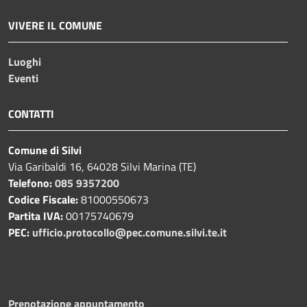
VIVERE IL COMUNE
Luoghi
Eventi
CONTATTI
Comune di Silvi
Via Garibaldi 16, 64028 Silvi Marina (TE)
Telefono:
085 9357200
Codice Fiscale:
81000550673
Partita IVA:
00175740679
PEC:
ufficio.protocollo@pec.comune.silvi.te.it
Prenotazione appuntamento