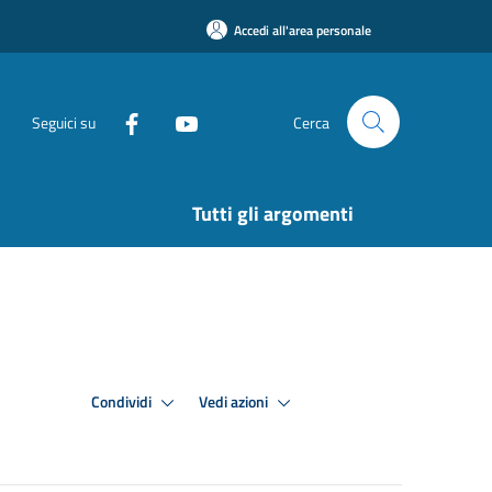
Accedi all'area personale
Seguici su
Cerca
Tutti gli argomenti
Condividi
Vedi azioni