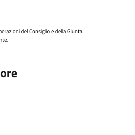
iberazioni del Consiglio e della Giunta.
nte.
tore