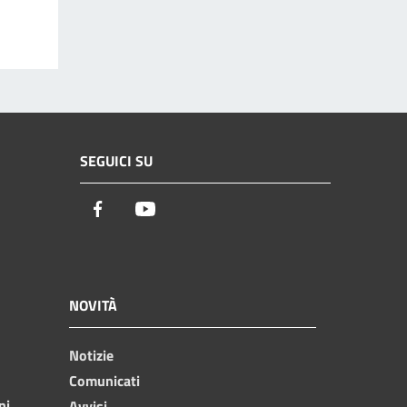
SEGUICI SU
Facebook
Youtube
NOVITÀ
Notizie
Comunicati
ni
Avvisi