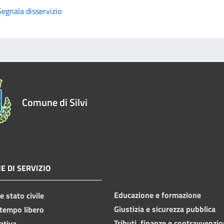
Segnala disservizio
Comune di Silvi
E DI SERVIZIO
Educazione e formazione
 stato civile
Giustizia e sicurezza pubblica
 tempo libero
Tributi, finanze e contravvenzio
ativa