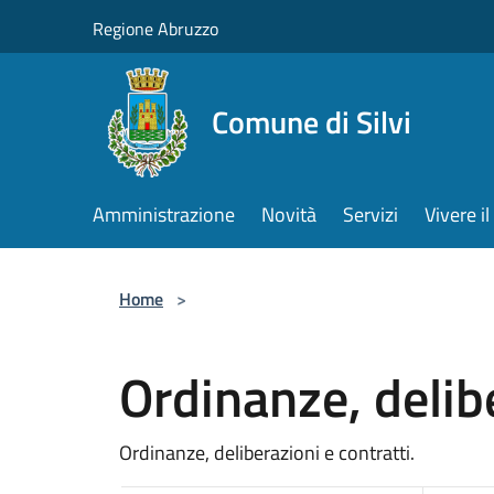
Salta al contenuto principale
Regione Abruzzo
Comune di Silvi
Amministrazione
Novità
Servizi
Vivere 
Home
>
Ordinanze, delibe
Ordinanze, deliberazioni e contratti.