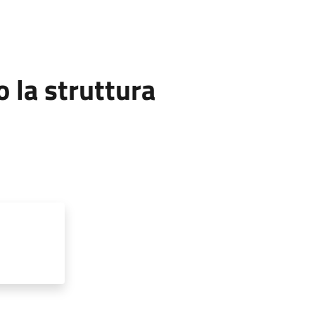
la struttura