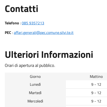
Utili
Contatti
Telefono
:
085 9357213
PEC
:
affari.generali@pec.comune.silvi.te.it
Ulteriori Informazioni
Orari di apertura al pubblico.
Giorno
Mattino
Lunedì
9 - 12
Martedì
9 - 12
Mercoledì
9 - 12