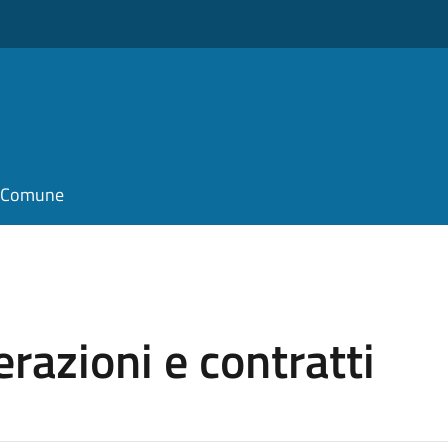
il Comune
razioni e contratti