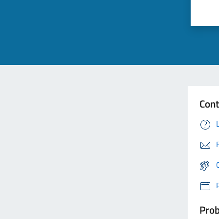
Cont
Prob