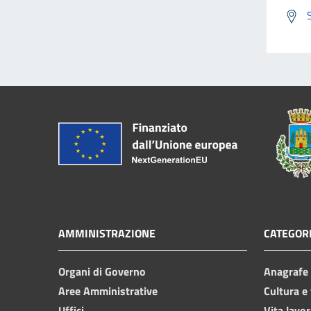
AMMINISTRAZIONE
CATEGORI
Organi di Governo
Anagrafe e
Aree Amministrative
Cultura e
Uffici
Vita lavor