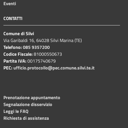
Eventi
CONTATTI
Comune di Silvi
Via Garibaldi 16, 64028 Silvi Marina (TE)
Telefono:
085 9357200
Codice Fiscale:
81000550673
Partita IVA:
00175740679
PEC:
ufficio.protocollo@pec.comune.silvi.te.it
Prenotazione appuntamento
Segnalazione disservizio
Leggi le FAQ
Richiesta di assistenza