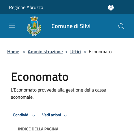
Salta al contenuto principale
Regione Abruzzo
Comune di Silvi
Home
>
Amministrazione
>
Uffici
>
Economato
Economato
L'Economato provvede alla gestione della cassa
economale.
Condividi
Vedi azioni
INDICE DELLA PAGINA