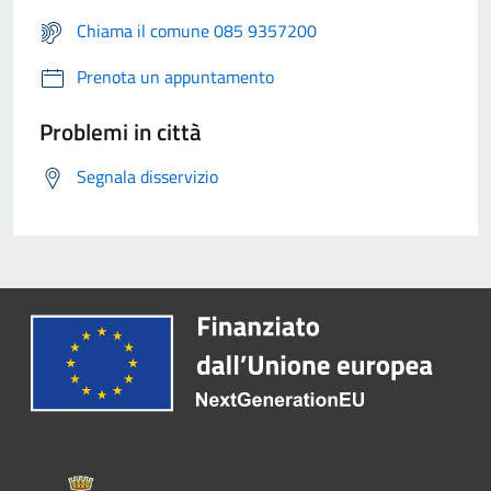
Chiama il comune 085 9357200
Prenota un appuntamento
Problemi in città
Segnala disservizio