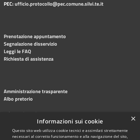
PEC:
ufficio.protocollo@pec.comune.silvi.te.it
Prenotazione appuntamento
Segnalazione disservizio
Leggi le FAQ
Richiesta di assistenza
Amministrazione trasparente
Albo pretorio
Informativa privacy
×
Note legali
Informazioni sui cookie
Dichiarazione di accessibilità
Questo sito web utilizza cookie tecnici e assimilati strettamente
necessari al corretto funzionamento e alla navigazione del sito,