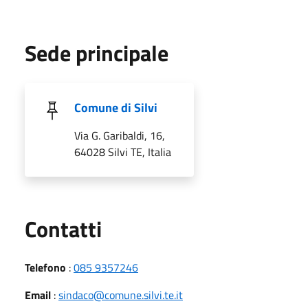
Sede principale
Comune di Silvi
Via G. Garibaldi, 16,
64028 Silvi TE, Italia
Utili
Contatti
Telefono
:
085 9357246
Email
:
sindaco@comune.silvi.te.it