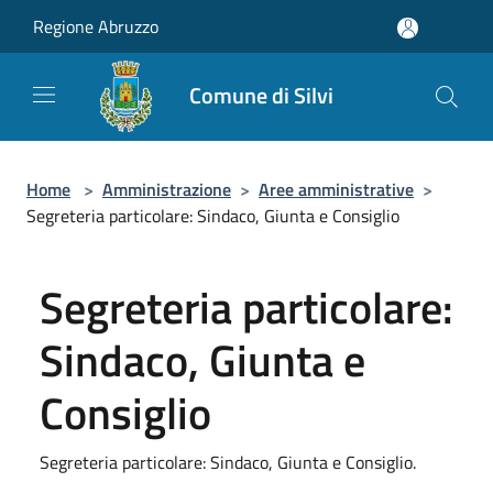
Salta al contenuto principale
Regione Abruzzo
Comune di Silvi
Home
>
Amministrazione
>
Aree amministrative
>
Segreteria particolare: Sindaco, Giunta e Consiglio
Segreteria particolare:
Sindaco, Giunta e
Consiglio
Segreteria particolare: Sindaco, Giunta e Consiglio.