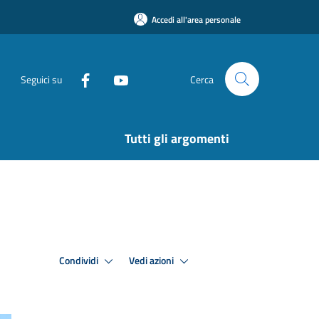
Accedi all'area personale
Seguici su
Cerca
Tutti gli argomenti
Condividi
Vedi azioni