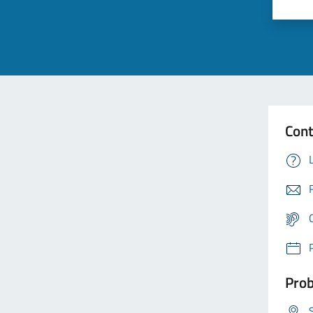
Cont
Prob