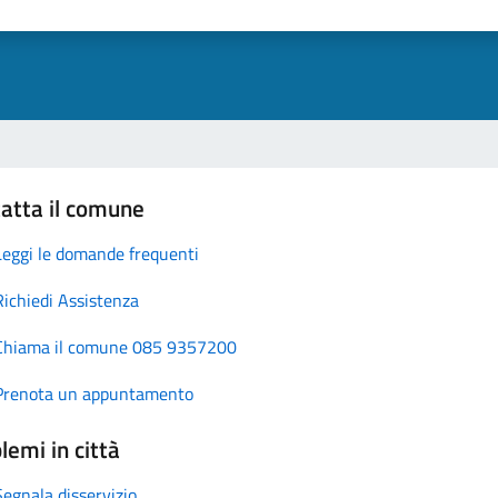
atta il comune
Leggi le domande frequenti
Richiedi Assistenza
Chiama il comune 085 9357200
Prenota un appuntamento
lemi in città
Segnala disservizio