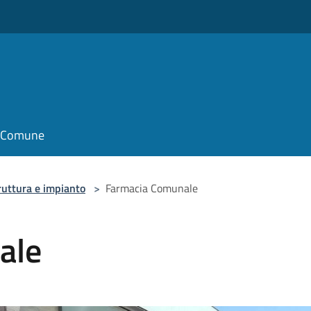
il Comune
ruttura e impianto
>
Farmacia Comunale
ale