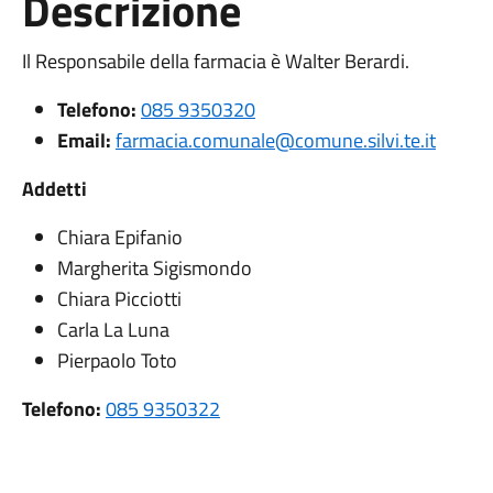
Descrizione
Il Responsabile della farmacia è Walter Berardi.
Telefono:
085 9350320
Email:
farmacia.comunale@comune.silvi.te.it
Addetti
Chiara Epifanio
Margherita Sigismondo
Chiara Picciotti
Carla La Luna
Pierpaolo Toto
Telefono:
085 9350322