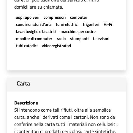
domiciliare su chiamata.
aspirapolveri
compressori
computer
condizionatori d'aria
forni elettrici
frigoriferi
Hi-Fi
lavastoviglie e lavatrici
macchine per cucire
monitor di computer
radio
stampanti
televisori
tubi catodici
videoregistratori
Carta
Descrizione
Si intendono come tali rifiuti, oltre alla semplice
carta, anche i derivati come i cartoni. Non sono da
conferire nella carta tutti i materiali non cellulosici,
i contenitori di prodotti pericolosi, carte sintetiche,