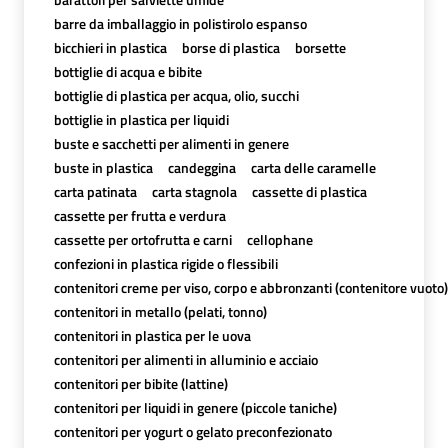
barre da imballaggio in polistirolo espanso
bicchieri in plastica
borse di plastica
borsette
bottiglie di acqua e bibite
bottiglie di plastica per acqua, olio, succhi
bottiglie in plastica per liquidi
buste e sacchetti per alimenti in genere
buste in plastica
candeggina
carta delle caramelle
carta patinata
carta stagnola
cassette di plastica
cassette per frutta e verdura
cassette per ortofrutta e carni
cellophane
confezioni in plastica rigide o flessibili
contenitori creme per viso, corpo e abbronzanti (contenitore vuoto)
contenitori in metallo (pelati, tonno)
contenitori in plastica per le uova
contenitori per alimenti in alluminio e acciaio
contenitori per bibite (lattine)
contenitori per liquidi in genere (piccole taniche)
contenitori per yogurt o gelato preconfezionato