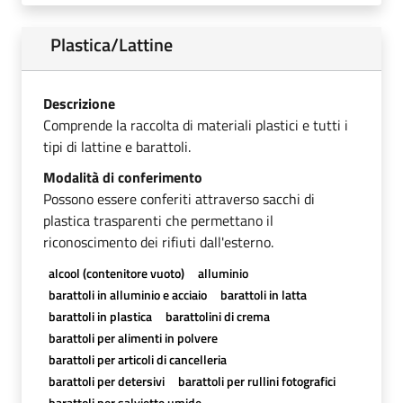
Plastica/Lattine
Descrizione
Comprende la raccolta di materiali plastici e tutti i
tipi di lattine e barattoli.
Modalità di conferimento
Possono essere conferiti attraverso sacchi di
plastica trasparenti che permettano il
riconoscimento dei rifiuti dall'esterno.
alcool (contenitore vuoto)
alluminio
barattoli in alluminio e acciaio
barattoli in latta
barattoli in plastica
barattolini di crema
barattoli per alimenti in polvere
barattoli per articoli di cancelleria
barattoli per detersivi
barattoli per rullini fotografici
barattoli per salviette umide