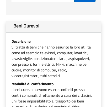
Beni Durevoli
Descrizione
Si tratta di beni che hanno esaurito la loro utilità
come ad esempio televisori, computer, lavatrici,
lavastoviglie, condizionatori d’aria, aspirapolveri,
compressori, forni elettrici, Hi-Fi, macchine per
cucire, monitor di computer, radio,
videoregistratori, tubi catodici.
Modalità di conferimento
I beni durevoli devono essere conferiti presso i
centri comunali, direttamente a cura dei cittadini.
Chi fosse impossibilitato al trasporto dei beni
durevoli può usufruire del servizio di ritiro