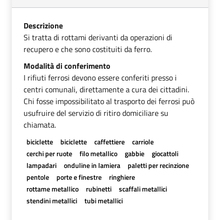
Descrizione
Si tratta di rottami derivanti da operazioni di
recupero e che sono costituiti da ferro.
Modalità di conferimento
I rifiuti ferrosi devono essere conferiti presso i
centri comunali, direttamente a cura dei cittadini.
Chi fosse impossibilitato al trasporto dei ferrosi può
usufruire del servizio di ritiro domiciliare su
chiamata.
biciclette
biciclette
caffettiere
carriole
cerchi per ruote
filo metallico
gabbie
giocattoli
lampadari
onduline in lamiera
paletti per recinzione
pentole
porte e finestre
ringhiere
rottame metallico
rubinetti
scaffali metallici
stendini metallici
tubi metallici