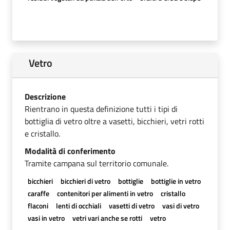
Vetro
Descrizione
Rientrano in questa definizione tutti i tipi di
bottiglia di vetro oltre a vasetti, bicchieri, vetri rotti
e cristallo.
Modalità di conferimento
Tramite campana sul territorio comunale.
bicchieri
bicchieri di vetro
bottiglie
bottiglie in vetro
caraffe
contenitori per alimenti in vetro
cristallo
flaconi
lenti di occhiali
vasetti di vetro
vasi di vetro
vasi in vetro
vetri vari anche se rotti
vetro