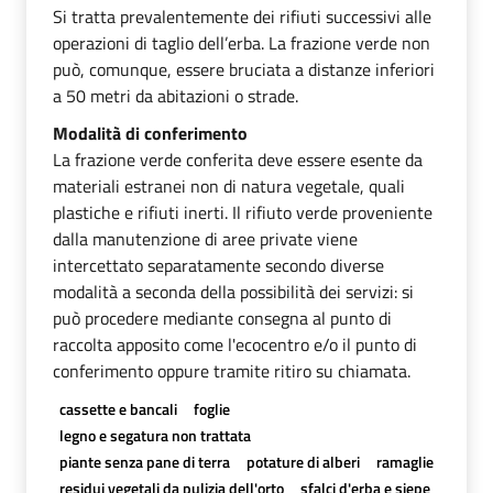
Si tratta prevalentemente dei rifiuti successivi alle
operazioni di taglio dell’erba. La frazione verde non
può, comunque, essere bruciata a distanze inferiori
a 50 metri da abitazioni o strade.
Modalità di conferimento
La frazione verde conferita deve essere esente da
materiali estranei non di natura vegetale, quali
plastiche e rifiuti inerti. Il rifiuto verde proveniente
dalla manutenzione di aree private viene
intercettato separatamente secondo diverse
modalità a seconda della possibilità dei servizi: si
può procedere mediante consegna al punto di
raccolta apposito come l'ecocentro e/o il punto di
conferimento oppure tramite ritiro su chiamata.
cassette e bancali
foglie
legno e segatura non trattata
piante senza pane di terra
potature di alberi
ramaglie
residui vegetali da pulizia dell'orto
sfalci d'erba e siepe