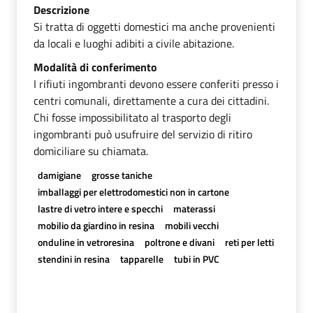
Descrizione
Si tratta di oggetti domestici ma anche provenienti
da locali e luoghi adibiti a civile abitazione.
Modalità di conferimento
I rifiuti ingombranti devono essere conferiti presso i
centri comunali, direttamente a cura dei cittadini.
Chi fosse impossibilitato al trasporto degli
ingombranti può usufruire del servizio di ritiro
domiciliare su chiamata.
damigiane
grosse taniche
imballaggi per elettrodomestici non in cartone
lastre di vetro intere e specchi
materassi
mobilio da giardino in resina
mobili vecchi
onduline in vetroresina
poltrone e divani
reti per letti
stendini in resina
tapparelle
tubi in PVC