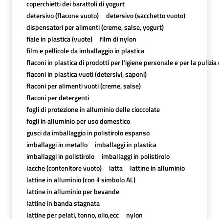
coperchietti dei barattoli di yogurt
detersivo (flacone vuoto)
detersivo (sacchetto vuoto)
dispensatori per alimenti (creme, salse, yogurt)
fiale in plastica (vuote)
film di nylon
film e pellicole da imballaggio in plastica
flaconi in plastica di prodotti per l’igiene personale e per la pulizia
flaconi in plastica vuoti (detersivi, saponi)
flaconi per alimenti vuoti (creme, salse)
flaconi per detergenti
fogli di protezione in alluminio delle cioccolate
fogli in alluminio per uso domestico
gusci da imballaggio in polistirolo espanso
imballaggi in metallo
imballaggi in plastica
imballaggi in polistirolo
imballaggi in polistirolo
lacche (contenitore vuoto)
latta
lattine in alluminio
lattine in alluminio (con il simbolo AL)
lattine in alluminio per bevande
lattine in banda stagnata
lattine per pelati, tonno, olio,ecc
nylon