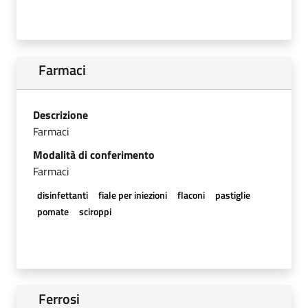
Farmaci
Descrizione
Farmaci
Modalità di conferimento
Farmaci
disinfettanti
fiale per iniezioni
flaconi
pastiglie
pomate
sciroppi
Ferrosi