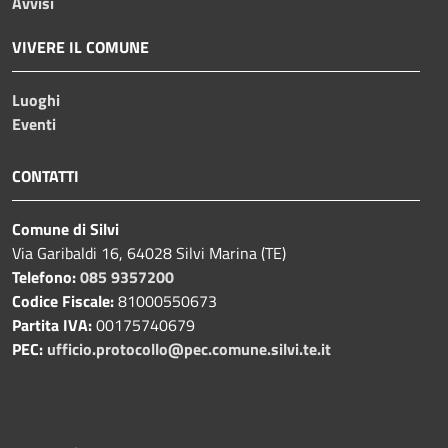
Avvisi
VIVERE IL COMUNE
Luoghi
Eventi
CONTATTI
Comune di Silvi
Via Garibaldi 16, 64028 Silvi Marina (TE)
Telefono:
085 9357200
Codice Fiscale:
81000550673
Partita IVA:
00175740679
PEC:
ufficio.protocollo@pec.comune.silvi.te.it