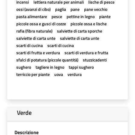
incensi
lettiera naturale per animali
lische di pesce
ossi (avanzi di cibo)
paglia
pane
pane vecchio
pasta alimentare
pesce
pettine in legno
piante
piccole ossa e gusci di cozze
piccole ossa e lische
rafia (fibra naturale)
salviette di carta sporche
salviette di carta unte
salviette di carta unte
scarti di cucina
scarti di cucina
scarti di frutta e verdura
scarti di verdura e frutta
sfalci di potatura (piccole quantità)
stuzzicadenti
sughero
tagliere in legno
tappi sughero
terriccio per piante
uova
verdura
Verde
Descrizione