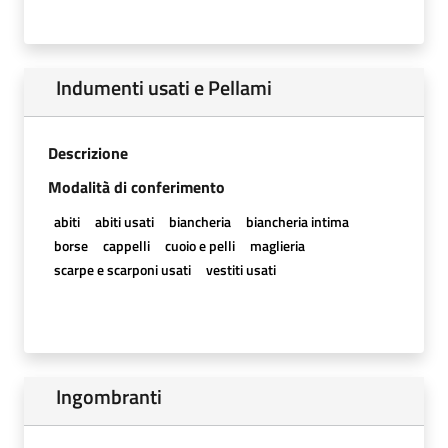
Indumenti usati e Pellami
Descrizione
Modalità di conferimento
abiti
abiti usati
biancheria
biancheria intima
borse
cappelli
cuoio e pelli
maglieria
scarpe e scarponi usati
vestiti usati
Ingombranti