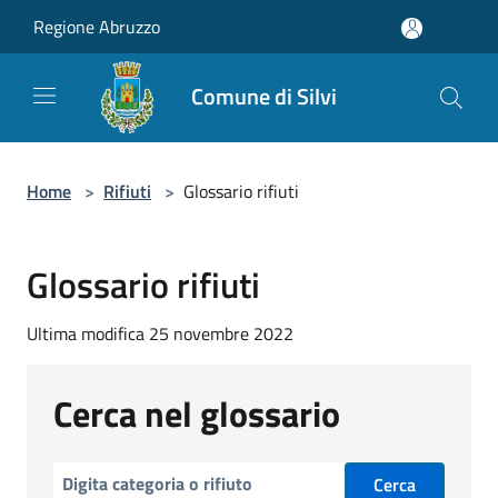
Salta al contenuto principale
Regione Abruzzo
Comune di Silvi
Home
>
Rifiuti
>
Glossario rifiuti
Glossario rifiuti
Ultima modifica 25 novembre 2022
Cerca nel glossario
Cerca