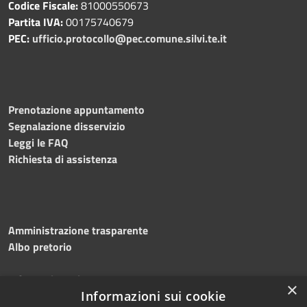
Codice Fiscale:
81000550673
Partita IVA:
00175740679
PEC:
ufficio.protocollo@pec.comune.silvi.te.it
Prenotazione appuntamento
Segnalazione disservizio
Leggi le FAQ
Richiesta di assistenza
Amministrazione trasparente
Albo pretorio
Informativa privacy
×
Note legali
Informazioni sui cookie