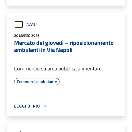
AVVISI
20 MARZO 2026
Mercato del giovedì – riposizionamento
ambulanti in Via Napoli
Commercio su area pubblica alimentare
Commercio ambulante
LEGGI DI PIÙ