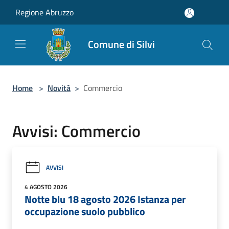
Salta al contenuto principale
Regione Abruzzo
Comune di Silvi
Home
>
Novità
>
Commercio
Avvisi: Commercio
AVVISI
4 AGOSTO 2026
Notte blu 18 agosto 2026 Istanza per
occupazione suolo pubblico