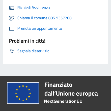
Richiedi Assistenza
Chiama il comune 085 9357200
Prenota un appuntamento
Problemi in città
Segnala disservizio