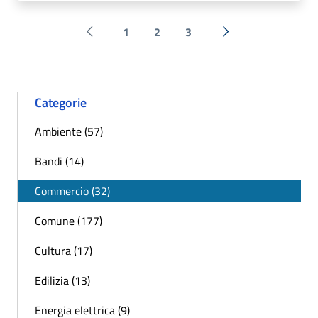
1
2
3
Pagina precedente
Successiva »
Categorie
Ambiente (57)
Bandi (14)
Commercio (32)
Comune (177)
Cultura (17)
Edilizia (13)
Energia elettrica (9)