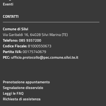
Eventi
CONTATTI
Comune di Silvi
Via Garibaldi 16, 64028 Silvi Marina (TE)
Telefono:
085 9357200
Codice Fiscale:
81000550673
Partita IVA:
00175740679
PEC:
ufficio.protocollo@pec.comune.silvi.te.it
Prenotazione appuntamento
Segnalazione disservizio
Leggi le FAQ
Richiesta di assistenza