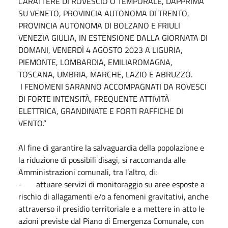
CARATTERE DI ROVESCIO O TEMPORALE, DAPPRIMA
SU VENETO, PROVINCIA AUTONOMA DI TRENTO,
PROVINCIA AUTONOMA DI BOLZANO E FRIULI
VENEZIA GIULIA, IN ESTENSIONE DALLA GIORNATA DI
DOMANI, VENERDÌ 4 AGOSTO 2023 A LIGURIA,
PIEMONTE, LOMBARDIA, EMILIAROMAGNA,
TOSCANA, UMBRIA, MARCHE, LAZIO E ABRUZZO.
I FENOMENI SARANNO ACCOMPAGNATI DA ROVESCI
DI FORTE INTENSITÀ, FREQUENTE ATTIVITÀ
ELETTRICA, GRANDINATE E FORTI RAFFICHE DI
VENTO.”
Al fine di garantire la salvaguardia della popolazione e
la riduzione di possibili disagi, si raccomanda alle
Amministrazioni comunali, tra l’altro, di:
- attuare servizi di monitoraggio su aree esposte a
rischio di allagamenti e/o a fenomeni gravitativi, anche
attraverso il presidio territoriale e a mettere in atto le
azioni previste dal Piano di Emergenza Comunale, con