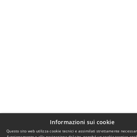
Informazioni sui cookie
Questo sito web utilizza cookie tecnici e assimilati strettamente necessari
funzionamento e alla navigazione del sito, nonché un cookie tecnico anali