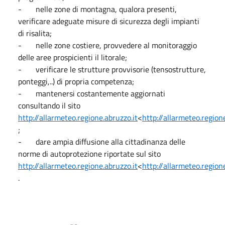
- nelle zone di montagna, qualora presenti,
verificare adeguate misure di sicurezza degli impianti
di risalita;
- nelle zone costiere, provvedere al monitoraggio
delle aree prospicienti il litorale;
- verificare le strutture provvisorie (tensostrutture,
ponteggi,..) di propria competenza;
- mantenersi costantemente aggiornati
consultando il sito
http://allarmeteo.regione.abruzzo.it
<
http://allarmeteo.region
;
- dare ampia diffusione alla cittadinanza delle
norme di autoprotezione riportate sul sito
http://allarmeteo.regione.abruzzo.it
<
http://allarmeteo.region
.