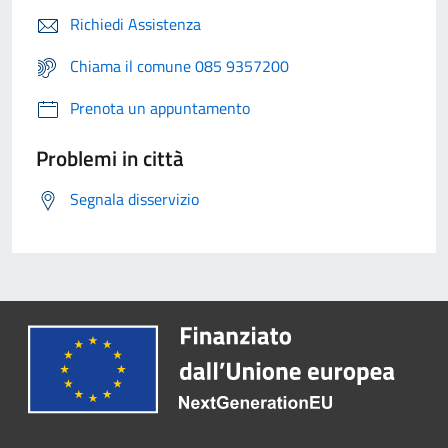
Richiedi Assistenza
Chiama il comune 085 9357200
Prenota un appuntamento
Problemi in città
Segnala disservizio