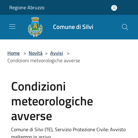
Salta al contenuto principale
Regione Abruzzo
Comune di Silvi
Home
>
Novità
>
Avvisi
>
Condizioni meteorologiche avverse
Condizioni
meteorologiche
avverse
Comune di Silvi (TE), Servizio Protezione Civile: Avvisto
maltempo in arrivo