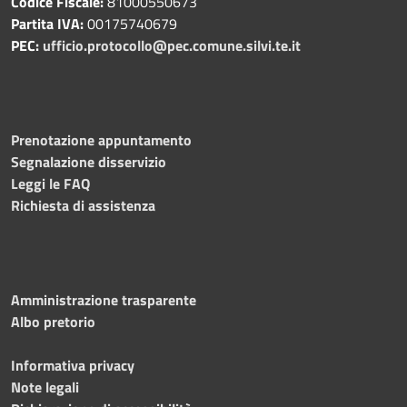
Codice Fiscale:
81000550673
Partita IVA:
00175740679
PEC:
ufficio.protocollo@pec.comune.silvi.te.it
Prenotazione appuntamento
Segnalazione disservizio
Leggi le FAQ
Richiesta di assistenza
Amministrazione trasparente
Albo pretorio
Informativa privacy
Note legali