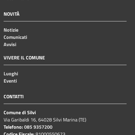
NOVITÀ
Notizie
Comunicati
Avvisi
VIVERE IL COMUNE
Luoghi
Eventi
CONTATTI
Comune di Silvi
Via Garibaldi 16, 64028 Silvi Marina (TE)
Telefono:
085 9357200
Codice Fiscale:
81000550673