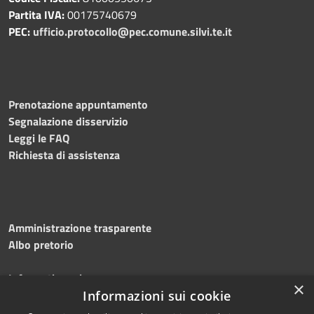
Partita IVA:
00175740679
PEC:
ufficio.protocollo@pec.comune.silvi.te.it
Prenotazione appuntamento
Segnalazione disservizio
Leggi le FAQ
Richiesta di assistenza
Amministrazione trasparente
Albo pretorio
Informativa privacy
×
Note legali
Informazioni sui cookie
Dichiarazione di accessibilità