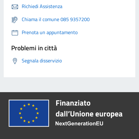
Richiedi Assistenza
Chiama il comune 085 9357200
Prenota un appuntamento
Problemi in città
Segnala disservizio