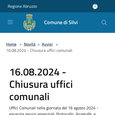
Salta al contenuto principale
Regione Abruzzo
Comune di Silvi
Home
>
Novità
>
Avvisi
>
16.08.2024 - Chiusura uffici comunali
16.08.2024 -
Chiusura uffici
comunali
Uffici Comunali nella giornata del 16 agosto 2024 -
garanzia servizi essenziali: Protocollo, Anagrafe, e