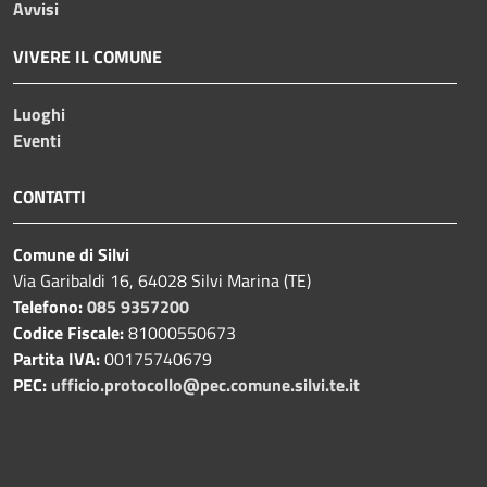
Avvisi
VIVERE IL COMUNE
Luoghi
Eventi
CONTATTI
Comune di Silvi
Via Garibaldi 16, 64028 Silvi Marina (TE)
Telefono:
085 9357200
Codice Fiscale:
81000550673
Partita IVA:
00175740679
PEC:
ufficio.protocollo@pec.comune.silvi.te.it