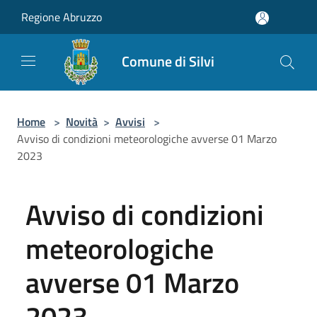
Salta al contenuto principale
Regione Abruzzo
Comune di Silvi
Home
>
Novità
>
Avvisi
>
Avviso di condizioni meteorologiche avverse 01 Marzo
2023
Avviso di condizioni
meteorologiche
avverse 01 Marzo
2023