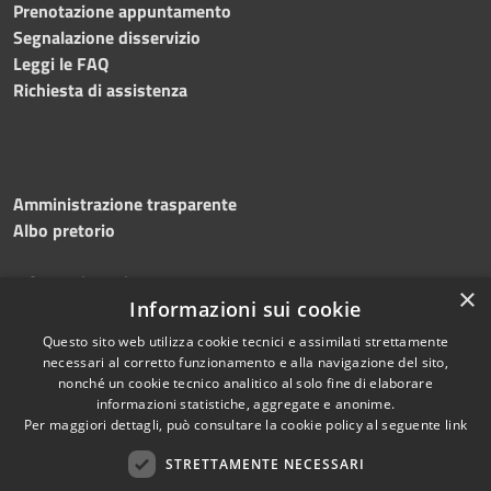
Prenotazione appuntamento
Segnalazione disservizio
Leggi le FAQ
Richiesta di assistenza
Amministrazione trasparente
Albo pretorio
Informativa privacy
×
Note legali
Informazioni sui cookie
Dichiarazione di accessibilità
Questo sito web utilizza cookie tecnici e assimilati strettamente
necessari al corretto funzionamento e alla navigazione del sito,
nonché un cookie tecnico analitico al solo fine di elaborare
informazioni statistiche, aggregate e anonime.
Per maggiori dettagli, può consultare la cookie policy al seguente
link
RSS
Copyright © 2026 • Comune di
Accessibilità
STRETTAMENTE NECESSARI
Silvi • Powered by