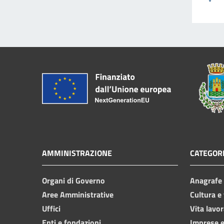
AMMINISTRAZIONE
CATEGORI
Organi di Governo
Anagrafe e
Aree Amministrative
Cultura e
Uffici
Vita lavor
Enti e fondazioni
Imprese 