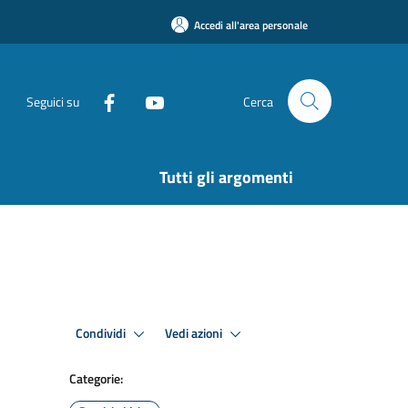
Accedi all'area personale
Seguici su
Cerca
Tutti gli argomenti
Condividi
Vedi azioni
Categorie: