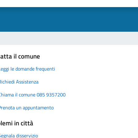
atta il comune
Leggi le domande frequenti
Richiedi Assistenza
Chiama il comune 085 9357200
Prenota un appuntamento
lemi in città
Segnala disservizio