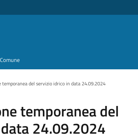
il Comune
e temporanea del servizio idrico in data 24.09.2024
ione temporanea del
in data 24.09.2024