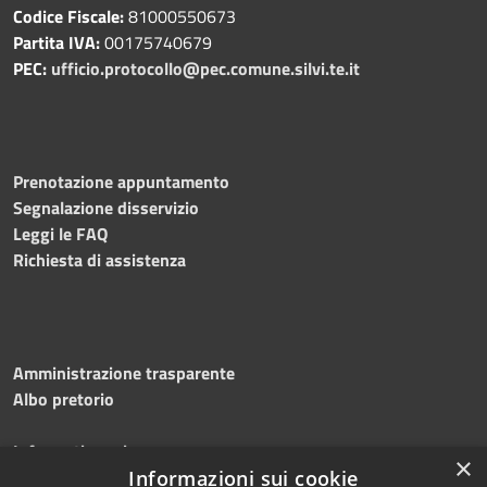
Codice Fiscale:
81000550673
Partita IVA:
00175740679
PEC:
ufficio.protocollo@pec.comune.silvi.te.it
Prenotazione appuntamento
Segnalazione disservizio
Leggi le FAQ
Richiesta di assistenza
Amministrazione trasparente
Albo pretorio
Informativa privacy
×
Note legali
Informazioni sui cookie