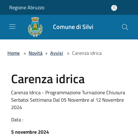
Salta al contenuto principale
Regione Abruzzo
Comune di Silvi
Home
>
Novità
>
Avvisi
>
Carenza idrica
Carenza idrica
Carenza Idrica - Programmazione Turnazione Chiusura
Serbatoi Settimana Dal 05 Novembre al 12 Novembre
2024
Data :
5 novembre 2024