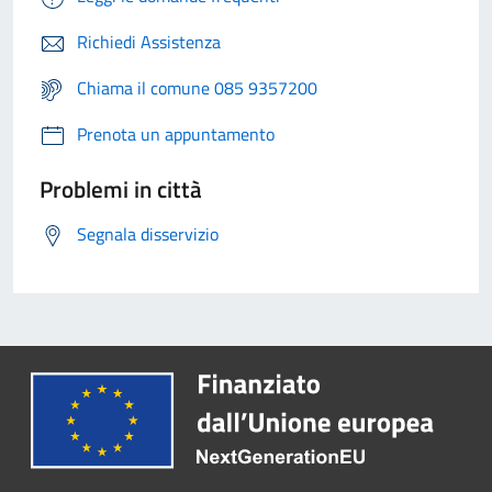
Richiedi Assistenza
Chiama il comune 085 9357200
Prenota un appuntamento
Problemi in città
Segnala disservizio