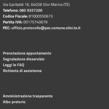
Via Garibaldi 16, 64028 Silvi Marina (TE)
Telefono:
085 9357200
Codice Fiscale:
81000550673
Partita IVA:
00175740679
PEC:
ufficio.protocollo@pec.comune.silvi.te.it
Prenotazione appuntamento
Segnalazione disservizio
Leggi le FAQ
Richiesta di assistenza
Amministrazione trasparente
Albo pretorio