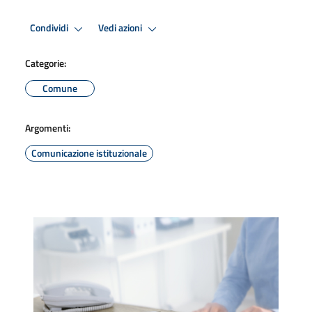
Condividi
Vedi azioni
Categorie:
Comune
Argomenti:
Comunicazione istituzionale