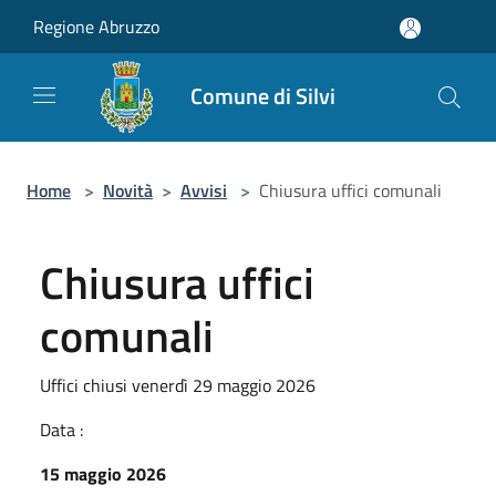
Salta al contenuto principale
Regione Abruzzo
Comune di Silvi
Home
>
Novità
>
Avvisi
>
Chiusura uffici comunali
Chiusura uffici
comunali
Uffici chiusi venerdì 29 maggio 2026
Data :
15 maggio 2026