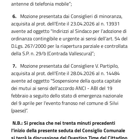
antenne di telefonia mobile”;
6.
Mozione presentata dai Consiglieri di minoranza,
acquisita al prot. dell'Ente il 23.04.2026 al n. 13931
avente ad oggetto "Indirizzi al Sindaco per l’adozione di
ordinanza contingibile e urgente ai sensi dell’art. 54 del
D.Lgs. 267/2000 per la riapertura parziale e controllata
della S.P. n. 29/b (Contrada Vallescura)”;
7.
Mozione presentata dal Consigliere V. Partipilo,
acquisita al prot. dell'Ente il 28.04.2026 al n. 14484
avente ad oggetto "Sospensione della quota capitale
dei mutui ai sensi dell'accordo ANCI - ABI del 19
febbraio a seguito dello stato di emergenza nazionale
del 9 aprile per l'evento franoso nel comune di Silvi
(paese)”.
N.B.: Si precisa che nei trenta minuti precedenti
l’inizio della presente seduta del Consiglio Comunale
si terrà la discussione del Question Time del Cittadino