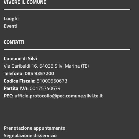
VIVERE IL COMUNE
Luoghi
Eventi
CONTATTI
Comune di Silvi
Via Garibaldi 16, 64028 Silvi Marina (TE)
Telefono:
085 9357200
Codice Fiscale:
81000550673
Partita IVA:
00175740679
PEC:
ufficio.protocollo@pec.comune.silvi.te.it
Prenotazione appuntamento
Segnalazione disservizio