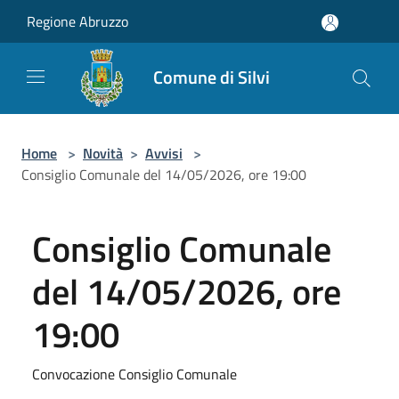
Salta al contenuto principale
Regione Abruzzo
Comune di Silvi
Home
>
Novità
>
Avvisi
>
Consiglio Comunale del 14/05/2026, ore 19:00
Consiglio Comunale
del 14/05/2026, ore
19:00
Convocazione Consiglio Comunale