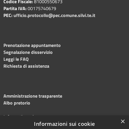
Codice Fiscale:
81000550673
Partita IVA:
00175740679
PEC:
ufficio.protocollo@pec.comune.silvi.te.it
Prenotazione appuntamento
Segnalazione disservizio
Leggi le FAQ
Richiesta di assistenza
Amministrazione trasparente
Albo pretorio
Informativa privacy
×
Note legali
Informazioni sui cookie