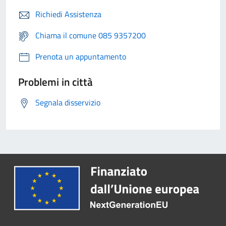
Richiedi Assistenza
Chiama il comune 085 9357200
Prenota un appuntamento
Problemi in città
Segnala disservizio