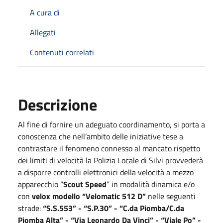
A cura di
Allegati
Contenuti correlati
Descrizione
Al fine di fornire un adeguato coordinamento, si porta a
conoscenza che nell’ambito delle iniziative tese a
contrastare il fenomeno connesso al mancato rispetto
dei limiti di velocità la Polizia Locale di Silvi provvederà
a disporre controlli elettronici della velocità a mezzo
apparecchio “
Scout Speed
” in modalità dinamica e/o
con
velox modello “Velomatic 512 D”
nelle seguenti
strade:
“S.S.553” - “S.P.30” - “C.da Piomba/C.da
Piomba Alta” - “Via Leonardo Da Vinci” - “Viale Po” -