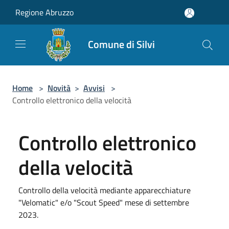
Salta al contenuto principale
Regione Abruzzo
Comune di Silvi
Home
>
Novità
>
Avvisi
>
Controllo elettronico della velocità
Controllo elettronico
della velocità
Controllo della velocità mediante apparecchiature
"Velomatic" e/o "Scout Speed" mese di settembre
2023.