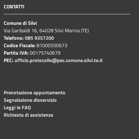
CONTATTI
Comune di Silvi
Via Garibaldi 16, 64028 Silvi Marina (TE)
Telefono:
085 9357200
Codice Fiscale:
81000550673
Partita IVA:
00175740679
PEC:
ufficio.protocollo@pec.comune.silvi.te.it
Prenotazione appuntamento
Segnalazione disservizio
Leggi le FAQ
Richiesta di assistenza