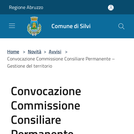
Salta al contenuto principale
Regione Abruzzo
Comune di Silvi
Home
>
Novità
>
Avvisi
>
Convocazione Commissione Consiliare Permanente –
Gestione del territorio
Convocazione
Commissione
Consiliare
Permanente –