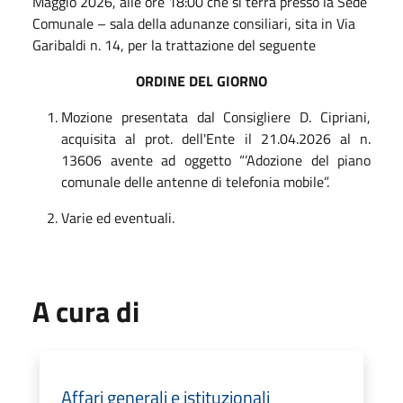
Maggio 2026, alle ore 18:00 che si terrà presso la Sede
Comunale – sala della adunanze consiliari, sita in Via
Garibaldi n. 14, per la trattazione del seguente
ORDINE DEL GIORNO
Mozione presentata dal Consigliere D. Cipriani,
acquisita al prot. dell'Ente il 21.04.2026 al n.
13606 avente ad oggetto “’Adozione del piano
comunale delle antenne di telefonia mobile”.
Varie ed eventuali.
A cura di
Affari generali e istituzionali