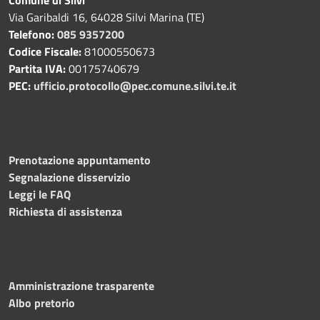
Comune di Silvi
Via Garibaldi 16, 64028 Silvi Marina (TE)
Telefono:
085 9357200
Codice Fiscale:
81000550673
Partita IVA:
00175740679
PEC:
ufficio.protocollo@pec.comune.silvi.te.it
Prenotazione appuntamento
Segnalazione disservizio
Leggi le FAQ
Richiesta di assistenza
Amministrazione trasparente
Albo pretorio