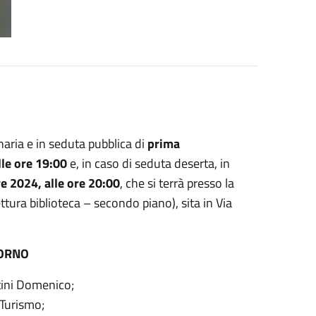
aria e in seduta pubblica di
prima
le ore 19:00
e, in caso di seduta deserta, in
e 2024, alle ore 20:00
, che si terrà presso la
tura biblioteca – secondo piano), sita in Via
IORNO
tini Domenico;
Turismo;