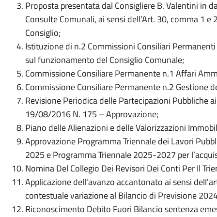
Proposta presentata dal Consigliere B. Valentini in d
Consulte Comunali, ai sensi dell’Art. 30, comma 1 e
Consiglio;
Istituzione di n.2 Commissioni Consiliari Permanenti
sul funzionamento del Consiglio Comunale;
Commissione Consiliare Permanente n.1 Affari Ammi
Commissione Consiliare Permanente n.2 Gestione de
Revisione Periodica delle Partecipazioni Pubbliche a
19/08/2016 N. 175 – Approvazione;
Piano delle Alienazioni e delle Valorizzazioni Immobili
Approvazione Programma Triennale dei Lavori Pubbli
2025 e Programma Triennale 2025-2027 per l’acquisto
Nomina Del Collegio Dei Revisori Dei Conti Per Il Tri
Applicazione dell'avanzo accantonato ai sensi dell'ar
contestuale variazione al Bilancio di Previsione 20
Riconoscimento Debito Fuori Bilancio sentenza emes