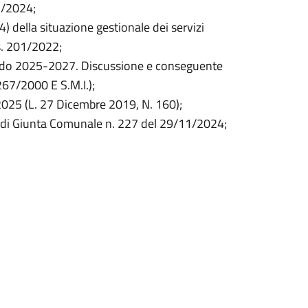
7/2024;
 della situazione gestionale dei servizi
gs. 201/2022;
do 2025-2027. Discussione e conseguente
67/2000 E S.M.I.);
2025 (L. 27 Dicembre 2019, N. 160);
a di Giunta Comunale n. 227 del 29/11/2024;