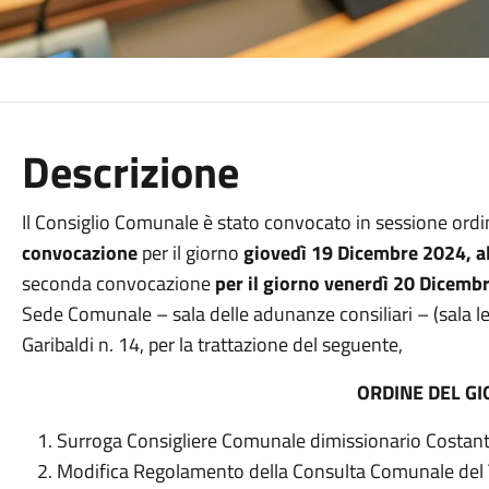
Descrizione
Il Consiglio Comunale è stato convocato in sessione ordin
convocazione
per il giorno
giovedì 19 Dicembre 2024, al
seconda convocazione
per il giorno venerdì 20 Dicembr
Sede Comunale – sala delle adunanze consiliari – (sala let
Garibaldi n. 14, per la trattazione del seguente,
ORDINE DEL G
Surroga Consigliere Comunale dimissionario Costan
Modifica Regolamento della Consulta Comunale del 