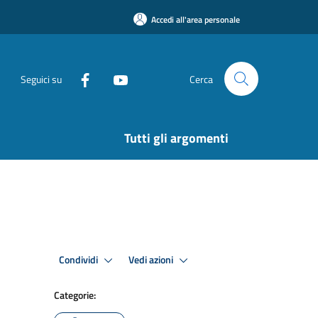
Accedi all'area personale
Seguici su
Cerca
Tutti gli argomenti
Condividi
Vedi azioni
Categorie: