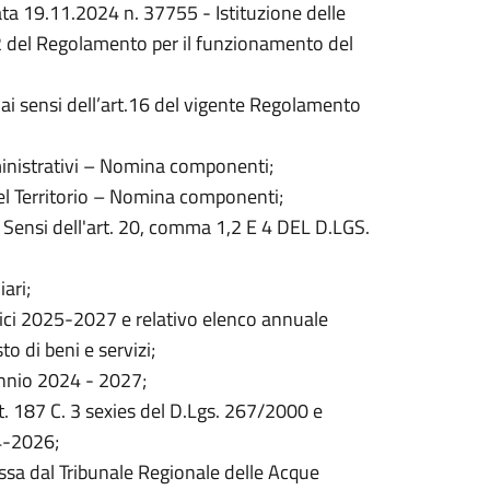
ata 19.11.2024 n. 37755 - Istituzione delle
 2 del Regolamento per il funzionamento del
 ai sensi dell’art.16 del vigente Regolamento
nistrativi – Nomina componenti;
l Territorio – Nomina componenti;
i Sensi dell'art. 20, comma 1,2 E 4 DEL D.LGS.
ari;
ci 2025-2027 e relativo elenco annuale
 di beni e servizi;
ennio 2024 - 2027;
t. 187 C. 3 sexies del D.Lgs. 267/2000 e
24-2026;
sa dal Tribunale Regionale delle Acque