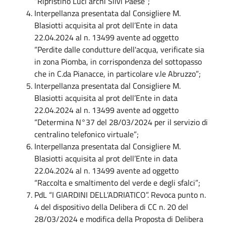
“Ripristino Luci archi Silvi Paese”;
Interpellanza presentata dal Consigliere M.
Blasiotti acquisita al prot dell’Ente in data
22.04.2024 al n. 13499 avente ad oggetto
“Perdite dalle condutture dell'acqua, verificate sia
in zona Piomba, in corrispondenza del sottopasso
che in C.da Pianacce, in particolare v.le Abruzzo”;
Interpellanza presentata dal Consigliere M.
Blasiotti acquisita al prot dell’Ente in data
22.04.2024 al n. 13499 avente ad oggetto
“Determina N°37 del 28/03/2024 per il servizio di
centralino telefonico virtuale”;
Interpellanza presentata dal Consigliere M.
Blasiotti acquisita al prot dell’Ente in data
22.04.2024 al n. 13499 avente ad oggetto
“Raccolta e smaltimento del verde e degli sfalci”;
PdL “I GIARDINI DELL’ADRIATICO”. Revoca punto n.
4 del dispositivo della Delibera di CC n. 20 del
28/03/2024 e modifica della Proposta di Delibera