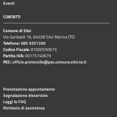
Eventi
CONTATTI
Comune di Silvi
Via Garibaldi 16, 64028 Silvi Marina (TE)
Telefono:
085 9357200
Codice Fiscale:
81000550673
Partita IVA:
00175740679
PEC:
ufficio.protocollo@pec.comune.silvi.te.it
Prenotazione appuntamento
Segnalazione disservizio
Leggi le FAQ
Richiesta di assistenza