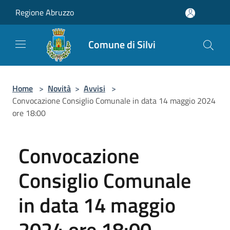
Salta al contenuto principale
Regione Abruzzo
Comune di Silvi
Home
>
Novità
>
Avvisi
>
Convocazione Consiglio Comunale in data 14 maggio 2024
ore 18:00
Convocazione
Consiglio Comunale
in data 14 maggio
2024 ore 18:00