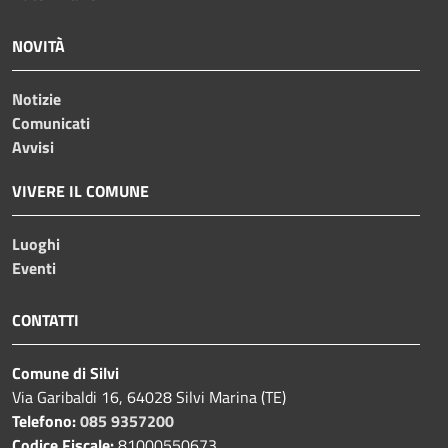
NOVITÀ
Notizie
Comunicati
Avvisi
VIVERE IL COMUNE
Luoghi
Eventi
CONTATTI
Comune di Silvi
Via Garibaldi 16, 64028 Silvi Marina (TE)
Telefono:
085 9357200
Codice Fiscale:
81000550673