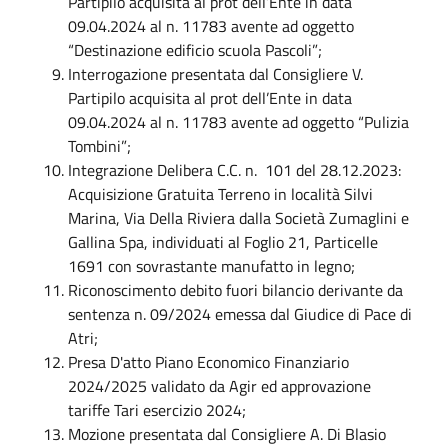
Partipilo acquisita al prot dell’Ente in data
09.04.2024 al n. 11783 avente ad oggetto
“Destinazione edificio scuola Pascoli”;
Interrogazione presentata dal Consigliere V.
Partipilo acquisita al prot dell’Ente in data
09.04.2024 al n. 11783 avente ad oggetto “Pulizia
Tombini”;
Integrazione Delibera C.C. n. 101 del 28.12.2023:
Acquisizione Gratuita Terreno in località Silvi
Marina, Via Della Riviera dalla Società Zumaglini e
Gallina Spa, individuati al Foglio 21, Particelle
1691 con sovrastante manufatto in legno;
Riconoscimento debito fuori bilancio derivante da
sentenza n. 09/2024 emessa dal Giudice di Pace di
Atri;
Presa D'atto Piano Economico Finanziario
2024/2025 validato da Agir ed approvazione
tariffe Tari esercizio 2024;
Mozione presentata dal Consigliere A. Di Blasio