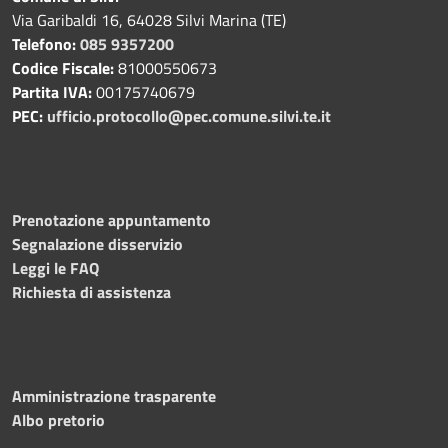
Via Garibaldi 16, 64028 Silvi Marina (TE)
Telefono:
085 9357200
Codice Fiscale:
81000550673
Partita IVA:
00175740679
PEC:
ufficio.protocollo@pec.comune.silvi.te.it
Prenotazione appuntamento
Segnalazione disservizio
Leggi le FAQ
Richiesta di assistenza
Amministrazione trasparente
Albo pretorio