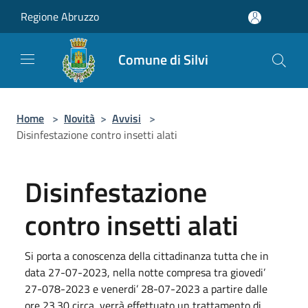
Salta al contenuto principale
Regione Abruzzo
Comune di Silvi
Home
>
Novità
>
Avvisi
>
Disinfestazione contro insetti alati
Disinfestazione
contro insetti alati
Si porta a conoscenza della cittadinanza tutta che in
data 27-07-2023, nella notte compresa tra giovedi’
27-078-2023 e venerdi’ 28-07-2023 a partire dalle
ore 23.30 circa, verrà effettuato un trattamento di