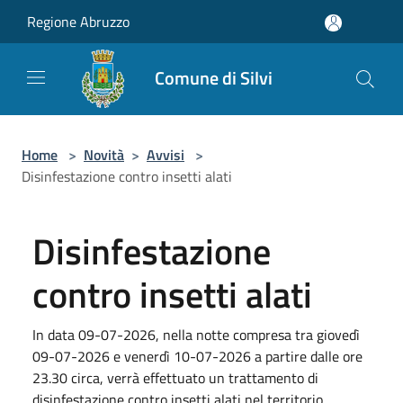
Salta al contenuto principale
Regione Abruzzo
Comune di Silvi
Home
>
Novità
>
Avvisi
>
Disinfestazione contro insetti alati
Disinfestazione
contro insetti alati
In data 09-07-2026, nella notte compresa tra giovedì
09-07-2026 e venerdì 10-07-2026 a partire dalle ore
23.30 circa, verrà effettuato un trattamento di
disinfestazione contro insetti alati nel territorio