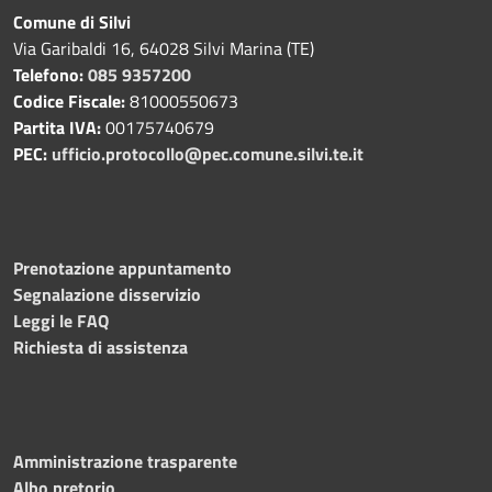
Comune di Silvi
Via Garibaldi 16, 64028 Silvi Marina (TE)
Telefono:
085 9357200
Codice Fiscale:
81000550673
Partita IVA:
00175740679
PEC:
ufficio.protocollo@pec.comune.silvi.te.it
Prenotazione appuntamento
Segnalazione disservizio
Leggi le FAQ
Richiesta di assistenza
Amministrazione trasparente
Albo pretorio