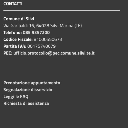
CONTATTI
Comune di Silvi
Via Garibaldi 16, 64028 Silvi Marina (TE)
Telefono:
085 9357200
Codice Fiscale:
81000550673
Partita IVA:
00175740679
PEC:
ufficio.protocollo@pec.comune.silvi.te.it
Prenotazione appuntamento
Segnalazione disservizio
Leggi le FAQ
Richiesta di assistenza