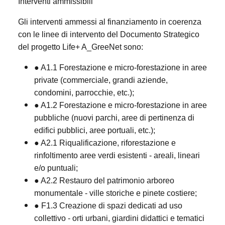
Interventi ammissibili
Gli interventi ammessi al finanziamento in coerenza
con le linee di intervento del Documento Strategico
del progetto Life+ A_GreeNet sono:
● A1.1 Forestazione e micro-forestazione in aree
private (commerciale, grandi aziende,
condomini, parrocchie, etc.);
● A1.2 Forestazione e micro-forestazione in aree
pubbliche (nuovi parchi, aree di pertinenza di
edifici pubblici, aree portuali, etc.);
● A2.1 Riqualificazione, riforestazione e
rinfoltimento aree verdi esistenti - areali, lineari
e/o puntuali;
● A2.2 Restauro del patrimonio arboreo
monumentale - ville storiche e pinete costiere;
● F1.3 Creazione di spazi dedicati ad uso
collettivo - orti urbani, giardini didattici e tematici