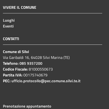
VIVERE IL COMUNE
Luoghi
Eventi
CONTATTI
Comune di Silvi
Via Garibaldi 16, 64028 Silvi Marina (TE)
Telefono:
085 9357200
Codice Fiscale:
81000550673
Partita IVA:
00175740679
PEC:
ufficio.protocollo@pec.comune.silvi.te.it
Prenotazione appuntamento